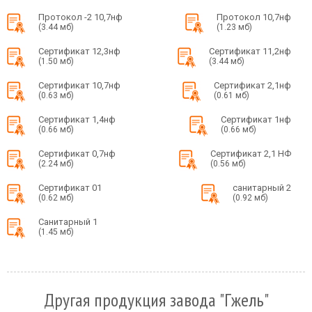
Протокол -2 10,7нф
Протокол 10,7нф
(3.44 мб)
(1.23 мб)
Сертификат 12,3нф
Сертификат 11,2нф
(1.50 мб)
(3.44 мб)
Сертификат 10,7нф
Сертификат 2,1нф
(0.63 мб)
(0.61 мб)
Сертификат 1,4нф
Сертификат 1нф
(0.66 мб)
(0.66 мб)
Сертификат 0,7нф
Сертификат 2,1 НФ
(2.24 мб)
(0.56 мб)
Сертификат 01
санитарный 2
(0.62 мб)
(0.92 мб)
Санитарный 1
(1.45 мб)
Другая продукция завода "Гжель"