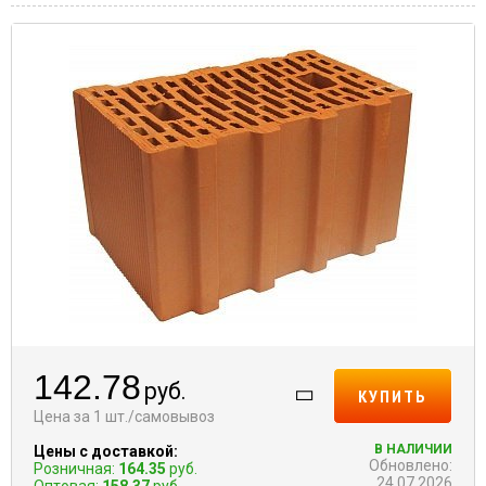
142.78
руб.
КУПИТЬ
Цена за 1 шт./самовывоз
В НАЛИЧИИ
Цены с доставкой:
Обновлено:
Розничная:
164.35
руб.
24.07.2026
Оптовая:
158.37
руб.