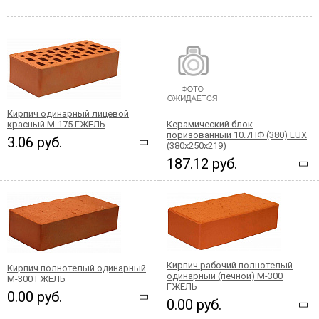
Кирпич одинарный лицевой
красный М-175 ГЖЕЛЬ
Керамический блок
поризованный 10.7НФ (380) LUX
3.06 руб.
(380х250х219)
187.12 руб.
Кирпич рабочий полнотелый
Кирпич полнотелый одинарный
одинарный (печной) М-300
М-300 ГЖЕЛЬ
ГЖЕЛЬ
0.00 руб.
0.00 руб.