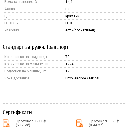
Водопоглощение, %
14,4
Фаска
нет
Цвет
красный
ГОСТ/ТУ
ГОСТ
Упаковка
есть (полиэтилен)
Стандарт загрузки. Транспорт
Количество на поддоне, шт.
72
Количество на машине, шт.
1224
Поддонов на машине, шт.
17
Зона доставки:
Егорьевское / МКАД
Сертификаты
Протокол 12,3нф
Протокол 11,2нф
(5.02 мб)
(3.44 мб)