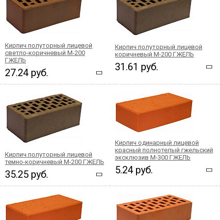
Кирпич полуторный лицевой
Кирпич полуторный лицевой
светло-коричневый М-200
коричневый М-200 ГЖЕЛЬ
ГЖЕЛЬ
31.61 руб.
27.24 руб.
Кирпич одинарный лицевой
красный полнотелый гжельский
Кирпич полуторный лицевой
эксклюзив М-300 ГЖЕЛЬ
темно-коричневый М-200 ГЖЕЛЬ
5.24 руб.
35.25 руб.