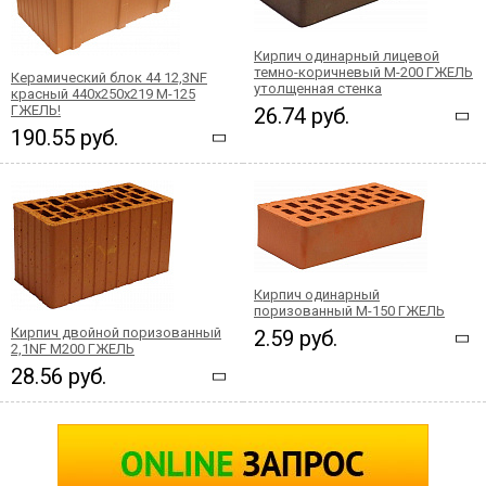
Кирпич одинарный лицевой
темно-коричневый М-200 ГЖЕЛЬ
Керамический блок 44 12,3NF
утолщенная стенка
красный 440x250x219 М-125
ГЖЕЛЬ!
26.74 руб.
190.55 руб.
Кирпич одинарный
поризованный М-150 ГЖЕЛЬ
Кирпич двойной поризованный
2.59 руб.
2,1NF М200 ГЖЕЛЬ
28.56 руб.