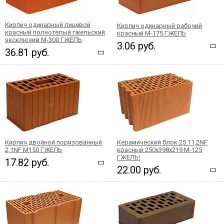
Кирпич одинарный лицевой
Кирпич одинарный рабочий
красный полнотелый гжельский
красный М-175 ГЖЕЛЬ
эксклюзив М-300 ГЖЕЛЬ
3.06 руб.
36.81 руб.
Кирпич двойной поризованный
Керамический блок 25 11,2NF
2,1NF М150 ГЖЕЛЬ
красный 250x398x219 М-125
ГЖЕЛЬ!
17.82 руб.
22.00 руб.