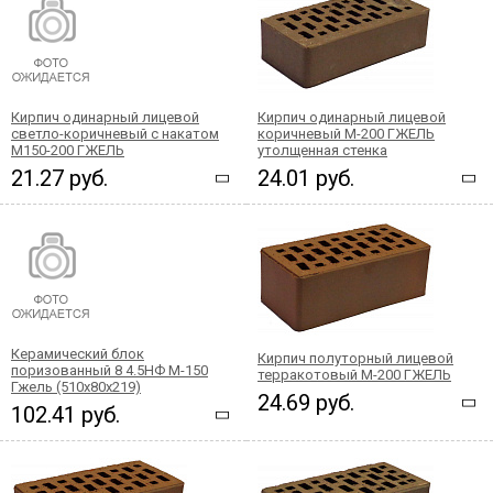
Кирпич одинарный лицевой
Кирпич одинарный лицевой
светло-коричневый с накатом
коричневый М-200 ГЖЕЛЬ
М150-200 ГЖЕЛЬ
утолщенная стенка
21.27 руб.
24.01 руб.
Керамический блок
Кирпич полуторный лицевой
поризованный 8 4.5НФ М-150
терракотовый М-200 ГЖЕЛЬ
Гжель (510х80х219)
24.69 руб.
102.41 руб.