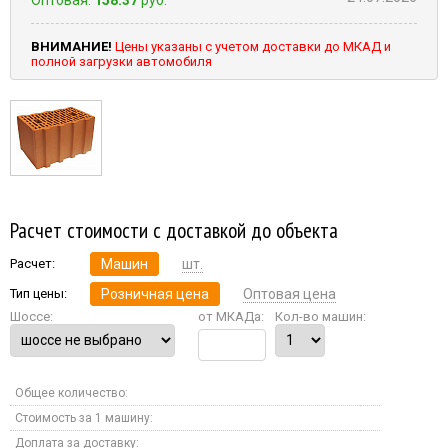
ВНИМАНИЕ!
Цены указаны с учетом доставки до МКАД и
полной загрузки автомобиля
Расчет стоимости с доставкой до объекта
Расчет:
Машин
шт.
Тип цены:
Розничная цена
Оптовая цена
Шоссе:
от МКАДа:
Кол-во машин:
Общее количество:
Стоимость за 1 машину:
Доплата за доставку: