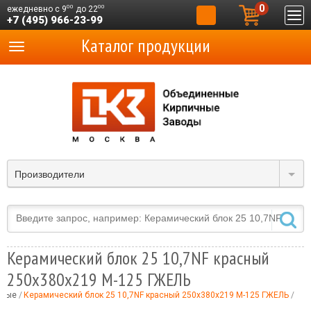
0
00
00
ежедневно с 9
до 22
+7 (495) 966-23-99
Каталог продукции
Производители
Керамический блок 25 10,7NF красный
250x380x219 М-125 ГЖЕЛЬ
тные
Керамический блок 25 10,7NF красный 250x380x219 М-125 ГЖЕЛЬ