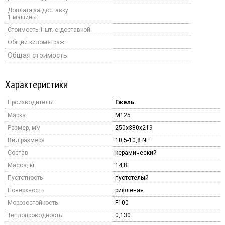
Доплата за доставку
1 машины:
Стоимость 1 шт. с доставкой:
Общий километраж:
Общая стоимость:
Характеристики
Производитель:
Гжель
Марка
M125
Размер, мм
250x380x219
Вид размера
10,5-10,8 NF
Состав
керамический
Масса, кг
14,8
Пустотность
пустотелый
Поверхность
рифленая
Морозостойкость
F100
Теплопроводность
0,130