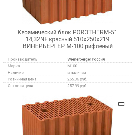
Керамический блок POROTHERM-51
14,32NF красный 510x250x219
ВИНЕРБЕРГЕР М-100 рифленый
Wienerberger Россия
M100
в наличии
265.36 руб.
257.99 руб.