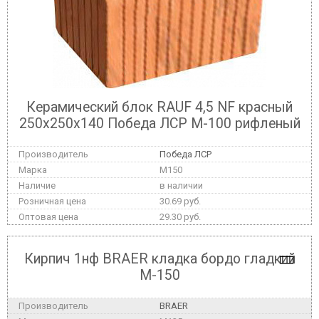
Керамический блок RAUF 4,5 NF красный
250x250x140 Победа ЛСР М-100 рифленый
Победа ЛСР
M150
в наличии
30.69 руб.
29.30 руб.
Кирпич 1нф BRAER кладка бордо гладкий
М-150
BRAER