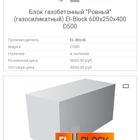
Блок газобетонный "Ровный"
(газосиликатный) El-Block 600х250х400
D500
EL-Block
D500
в наличии
9630.00 руб.
9360.00 руб.