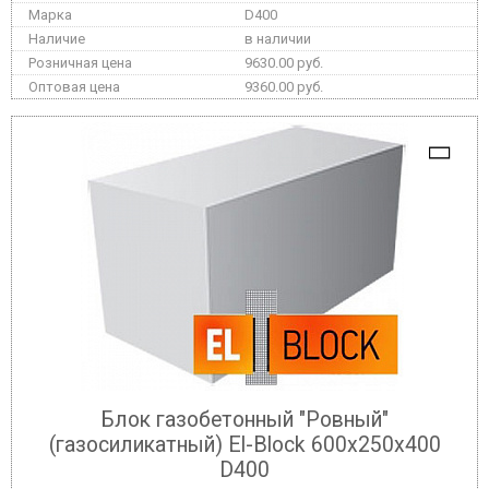
D400
в наличии
9630.00 руб.
9360.00 руб.
Блок газобетонный "Ровный"
(газосиликатный) El-Block 600х250х400
D400