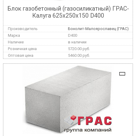
Блок газобетонный (газосиликатный) ГРАС-
Калуга 625x250x150 D400
Бонолит-Малоярославец (ГРАС)
D400
в наличии
5720.00 руб.
5460.00 руб.