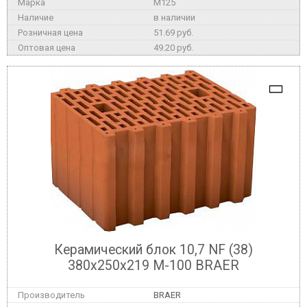
M125
в наличии
51.69 руб.
49.20 руб.
Керамический блок 10,7 NF (38)
380x250x219 М-100 BRAER
BRAER