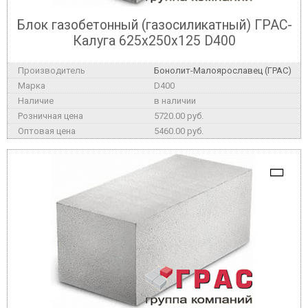
Блок газобетонный (газосиликатный) ГРАС-
Калуга 625x250x125 D400
Бонолит-Малоярославец (ГРАС)
D400
в наличии
5720.00 руб.
5460.00 руб.