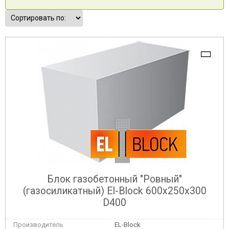
Блок газобетонный "Ровный"
(газосиликатный) El-Block 600х250х300
D400
EL-Block