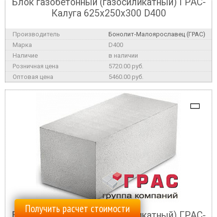
Блок газобетонный (газосиликатный) ГРАС-
Калуга 625x250x300 D400
Бонолит-Малоярославец (ГРАС)
D400
в наличии
5720.00 руб.
5460.00 руб.
Получить расчет стоимости
Блок газобетонный (газосиликатный) ГРАС-