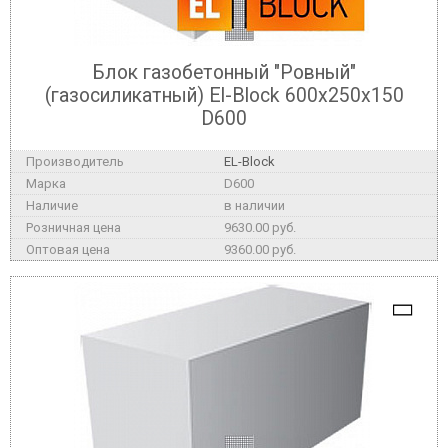
Блок газобетонный "Ровный"
(газосиликатный) El-Block 600х250х150
D600
EL-Block
D600
в наличии
9630.00 руб.
9360.00 руб.