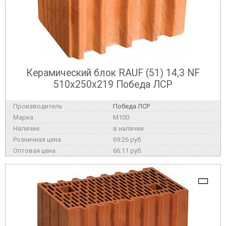
Керамический блок RAUF (51) 14,3 NF
510x250x219 Победа ЛСР
Победа ЛСР
M100
в наличии
69.26 руб.
66.11 руб.