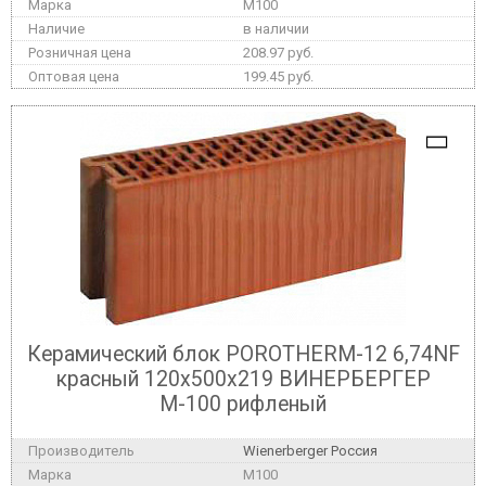
M100
в наличии
208.97 руб.
199.45 руб.
Керамический блок POROTHERM-12 6,74NF
красный 120x500x219 ВИНЕРБЕРГЕР
М-100 рифленый
Wienerberger Россия
M100