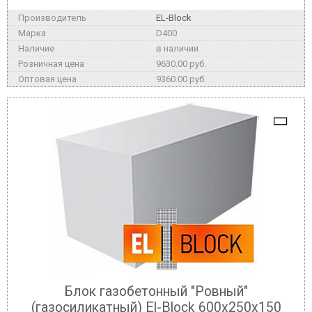
EL-Block
D400
в наличии
9630.00 руб.
9360.00 руб.
Блок газобетонный "Ровный"
(газосиликатный) El-Block 600х250х150