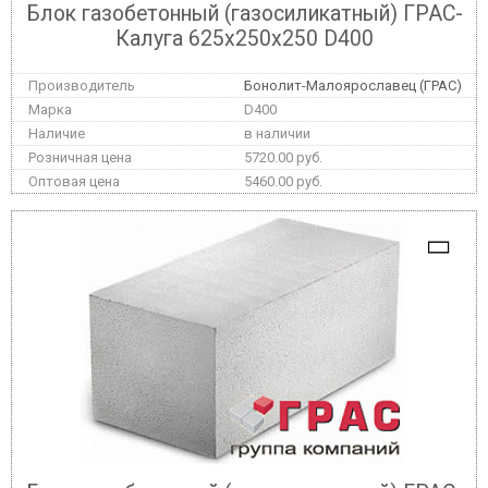
Блок газобетонный (газосиликатный) ГРАС-
Калуга 625x250x250 D400
Бонолит-Малоярославец (ГРАС)
D400
в наличии
5720.00 руб.
5460.00 руб.