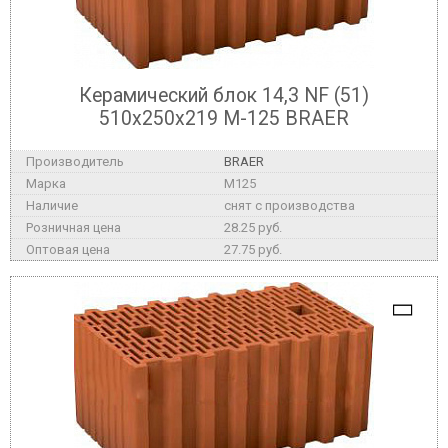
Керамический блок 14,3 NF (51)
510x250x219 М-125 BRAER
BRAER
M125
снят с производства
28.25 руб.
27.75 руб.