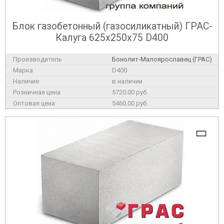
Блок газобетонный (газосиликатный) ГРАС-
Калуга 625x250x75 D400
Бонолит-Малоярославец (ГРАС)
D400
в наличии
5720.00 руб.
5460.00 руб.