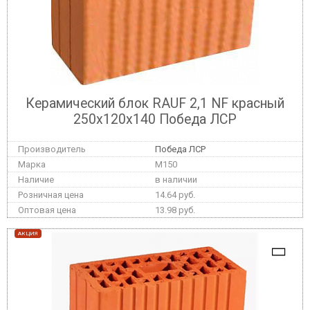
Керамический блок RAUF 2,1 NF красный
250x120x140 Победа ЛСР
Победа ЛСР
M150
в наличии
14.64 руб.
13.98 руб.
АКЦИЯ