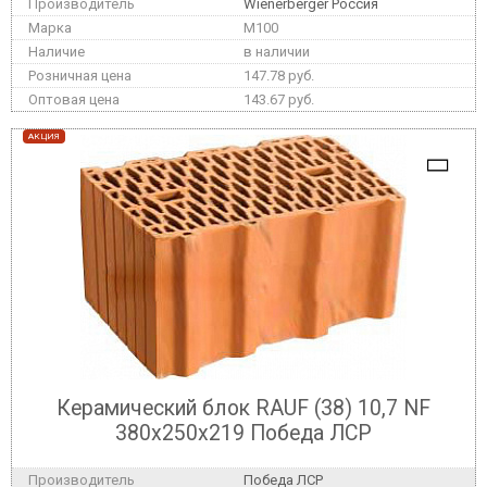
Wienerberger Россия
M100
в наличии
147.78 руб.
143.67 руб.
АКЦИЯ
Керамический блок RAUF (38) 10,7 NF
380x250x219 Победа ЛСР
Победа ЛСР