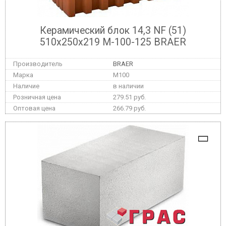
Керамический блок 14,3 NF (51)
510x250x219 М-100-125 BRAER
BRAER
M100
в наличии
279.51 руб.
266.79 руб.