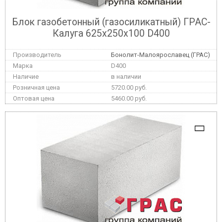
Блок газобетонный (газосиликатный) ГРАС-
Калуга 625x250x100 D400
Бонолит-Малоярославец (ГРАС)
D400
в наличии
5720.00 руб.
5460.00 руб.