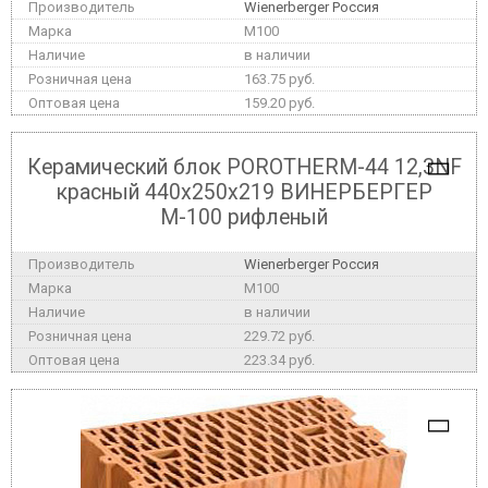
Wienerberger Россия
M100
в наличии
163.75 руб.
159.20 руб.
Керамический блок POROTHERM-44 12,3NF
красный 440x250x219 ВИНЕРБЕРГЕР
М-100 рифленый
Wienerberger Россия
M100
в наличии
229.72 руб.
223.34 руб.