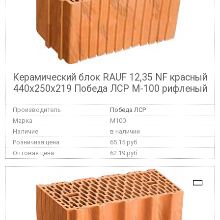
Керамический блок RAUF 12,35 NF красный
440x250x219 Победа ЛСР М-100 рифленый
Победа ЛСР
M100
в наличии
65.15 руб.
62.19 руб.