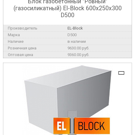
Блок газобетонный "Ровный"
(газосиликатный) El-Block 600х250х300
D500
EL-Block
D500
в наличии
9630.00 руб.
9360.00 руб.