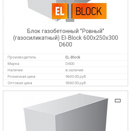
Блок газобетонный "Ровный"
(газосиликатный) El-Block 600х250х300
D600
EL-Block
D600
в наличии
9630.00 руб.
9360.00 руб.