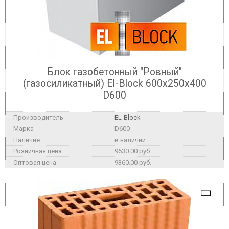
Блок газобетонный "Ровный"
(газосиликатный) El-Block 600х250х400
D600
EL-Block
D600
в наличии
9630.00 руб.
9360.00 руб.