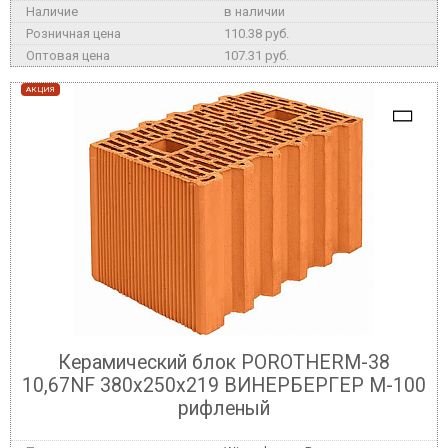
в наличии
110.38 руб.
107.31 руб.
АКЦИЯ
Керамический блок POROTHERM-38
10,67NF 380x250x219 ВИНЕРБЕРГЕР М-100
рифленый