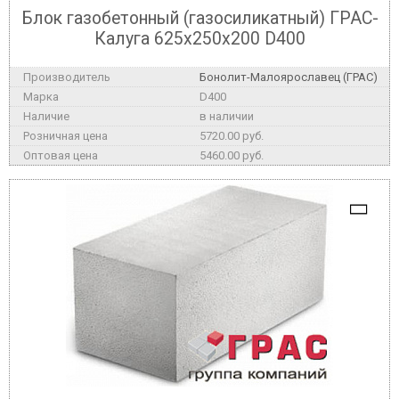
Блок газобетонный (газосиликатный) ГРАС-
Калуга 625x250x200 D400
Бонолит-Малоярославец (ГРАС)
D400
в наличии
5720.00 руб.
5460.00 руб.