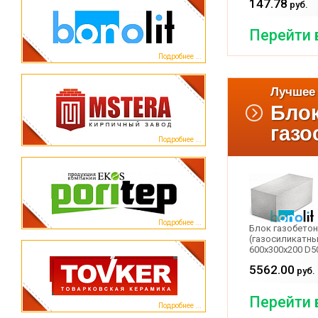
147.78
руб.
Перейти 
Подробнее ...
Лучшее 
Бло
газо
Подробнее ...
Подробнее ...
Блок газобето
(газосиликатный
600x300x200 D5
5562.00
руб.
Перейти 
Подробнее ...