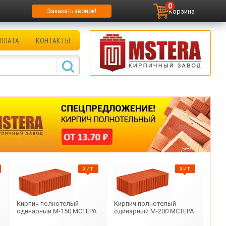
0
Корзина
Заказать звонок!
ПЛАТА
КОНТАКТЫ
ХИТ
ХИТ
Кирпич полнотелый
Кирпич полнотелый
одинарный М-150 МСТЕРА
одинарный М-200 МСТЕРА