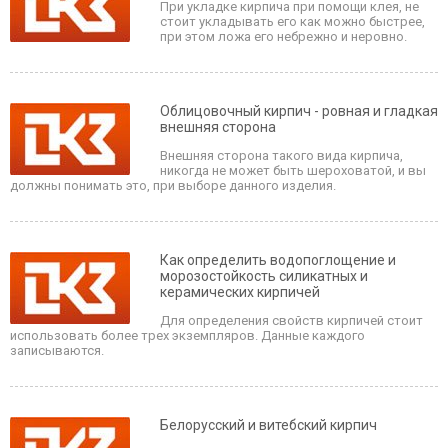
При укладке кирпича при помощи клея, не
стоит укладывать его как можно быстрее,
при этом ложа его небрежно и неровно.
Облицовочный кирпич - ровная и гладкая
внешняя сторона
Внешняя сторона такого вида кирпича,
никогда не может быть шероховатой, и вы
должны понимать это, при выборе данного изделия.
Как определить водопоглощение и
морозостойкость силикатных и
керамических кирпичей
Для определения свойств кирпичей стоит
использовать более трех экземпляров. Данные каждого
записываются.
Белорусский и витебский кирпич