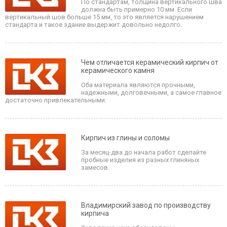
По стандартам, толщина вертикального шва
должна быть примерно 10 мм. Если
вертикальный шов больше 15 мм, то это является нарушением
стандарта и такое здание выдержит довольно недолго.
Чем отличается керамический кирпич от
керамического камня
Оба материала являются прочными,
надежными, долговечными, а самое главное
достаточно привлекательными.
Кирпич из глины и соломы
За месяц-два до начала работ сделайте
пробные изделия из разных глиняных
замесов.
Владимирский завод по производству
кирпича