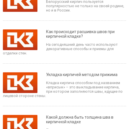
Белорусский кирпич пользуется
популярностью не только на своей родине,
но и в России.
Как происходит расшивка швов при
кирпичной кладке?
На сегодняшний день часто используют
декоративные способы и приемы для
отделки стен.
Укладка кирпичей методом прижима
Кладка кирпича способом под названием
«вприсык» – это выкладывание кирпича,
при котором заполняются швы, идущие по
лицевой стороне стены.
Какой должна быть толщина шва в
кирпичной кладке