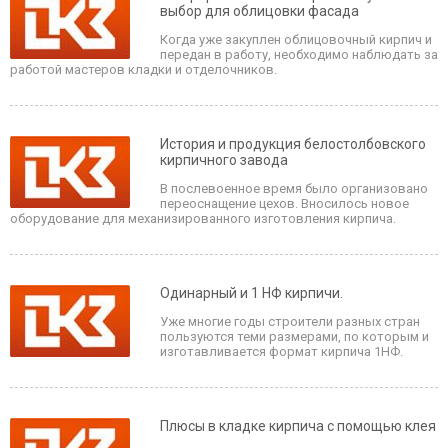
выбор для облицовки фасада
Когда уже закуплен облицовочный кирпич и
передан в работу, необходимо наблюдать за
работой мастеров кладки и отделочников.
История и продукция белостолбовского
кирпичного завода
В послевоенное время было организовано
переоснащение цехов. Вносилось новое
оборудование для механизированного изготовления кирпича.
Одинарный и 1 НФ кирпичи.
Уже многие годы строители разных стран
пользуются теми размерами, по которым и
изготавливается формат кирпича 1НФ.
Плюсы в кладке кирпича с помощью клея