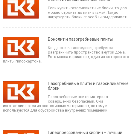
Если купить газосиликатные блоки, то дом
можно строить до пяти этажей. Такую
нагрузку эти блоки способны выдерживать.
Бонолит и пазогребневые плиты
Когда стены возведены, требуется
разграничить пространство внутри дома.
Есть масса вариантов, один из которых это
плиты гипсокартона.
Пазогребневые плиты и газосиликатные
блоки
Пазогребневые плиты материал
совершенно безопасный. Они
изготавливаются из экологичных материалов, потому и
используются для обустройства внутренних помещений.
Гиперпрессованный кирпич – лучший