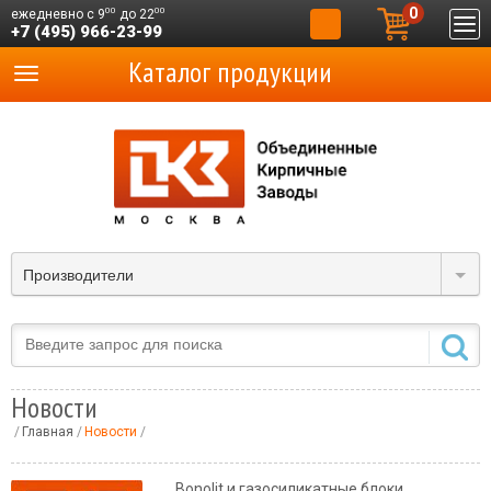
0
00
00
ежедневно с 9
до 22
+7 (495) 966-23-99
Каталог продукции
Производители
Новости
Главная
Новости
Bonolit и газосиликатные блоки