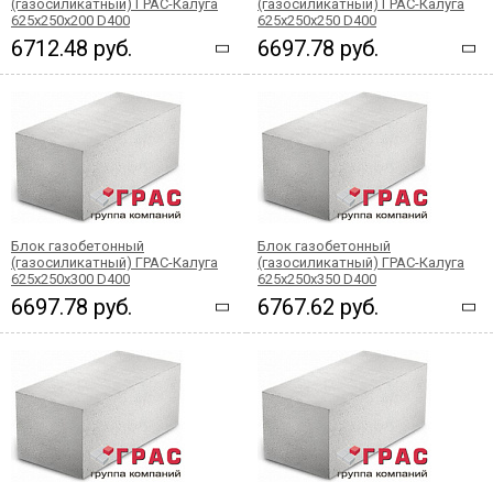
(газосиликатный) ГРАС-Калуга
(газосиликатный) ГРАС-Калуга
625x250x200 D400
625x250x250 D400
6712.48 руб.
6697.78 руб.
Блок газобетонный
Блок газобетонный
(газосиликатный) ГРАС-Калуга
(газосиликатный) ГРАС-Калуга
625x250x300 D400
625x250x350 D400
6697.78 руб.
6767.62 руб.