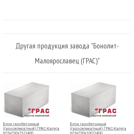
Другая продукция завода "Бонолит-
Малоярославец (ГРАС)"
Блок газобетонный
Блок газобетонный
(газосиликатный) ГРАС-Калуга
(газосиликатный) ГРАС-Калуга
625x250x75 D400
625x250x100 D400