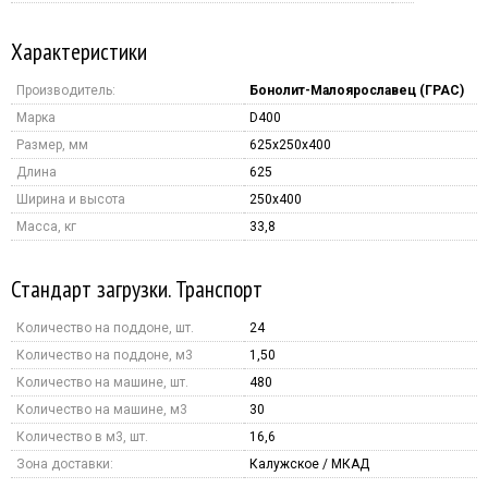
Характеристики
Производитель:
Бонолит-Малоярославец (ГРАС)
Марка
D400
Размер, мм
625x250x400
Длина
625
Ширина и высота
250x400
Масса, кг
33,8
Стандарт загрузки. Транспорт
Количество на поддоне, шт.
24
Количество на поддоне, м3
1,50
Количество на машине, шт.
480
Количество на машине, м3
30
Количество в м3, шт.
16,6
Зона доставки:
Калужское / МКАД