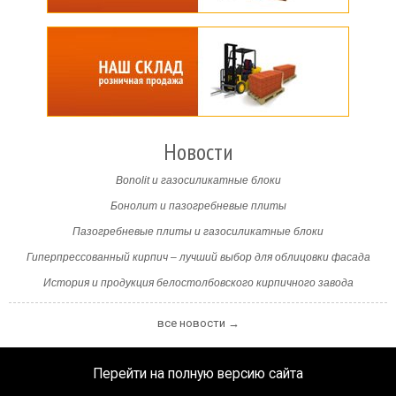
Новости
Bonolit и газосиликатные блоки
Бонолит и пазогребневые плиты
Пазогребневые плиты и газосиликатные блоки
Гиперпрессованный кирпич – лучший выбор для облицовки фасада
История и продукция белостолбовского кирпичного завода
все новости →
Перейти на полную версию сайта