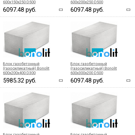
600x150x250 D500
600x200x250 D500
6097.48 руб.
6097.48 руб.
Блок газобетонный
Блок газобетонный
(газосиликатный) Bonolit
(газосиликатный) Bonolit
600x200x400 D300
600x300x200 D500
5985.32 руб.
6097.48 руб.
Блок газобетонный
Блок газобетонный