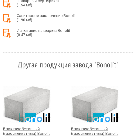
Пожарный сертификат
(1.54 мб)
Санитарное заключение Bonolit
(1.90 мб)
Испытание на вырыв Bonolit
(0.47 мб)
Другая продукция завода "Bonolit"
Блок газобетонный
Блок газобетонный
(газосиликатный) Bonolit
(газосиликатный) Bonolit