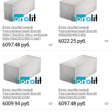
Блок газобетонный
Блок газобетонный
(газосиликатный) Bonolit
(газосиликатный) Bonolit
600x175x250 D 500 с добором
600x200x400 D400
600х100х250 D500 (2,2м3)
6022.25 руб.
6097.48 руб.
Блок газобетонный
Блок газобетонный
(газосиликатный) Bonolit
(газосиликатный) Bonolit
600x250x300 D300
600x250x250 D500
6009.94 руб.
6097.48 руб.