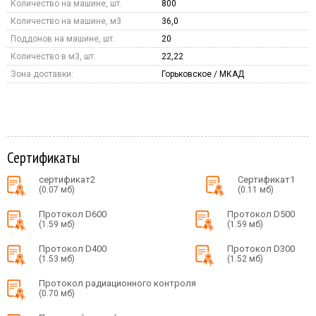
Количество на машине, шт.
800
Количество на машине, м3
36,0
Поддонов на машине, шт.
20
Количество в м3, шт.
22,22
Зона доставки:
Горьковское / МКАД
Сертификаты
сертификат2
Сертификат1
(0.07 мб)
(0.11 мб)
Протокол D600
Протокол D500
(1.59 мб)
(1.59 мб)
Протокол D400
Протокол D300
(1.53 мб)
(1.52 мб)
Протокол радиационного контроля
(0.70 мб)