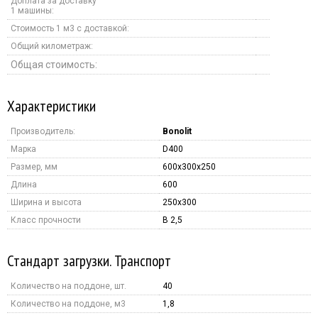
Доплата за доставку
1 машины:
Стоимость 1 м3 с доставкой:
Общий километраж:
Общая стоимость:
Характеристики
Производитель:
Bonolit
Марка
D400
Размер, мм
600x300x250
Длина
600
Ширина и высота
250x300
Класс прочности
B 2,5
Стандарт загрузки. Транспорт
Количество на поддоне, шт.
40
Количество на поддоне, м3
1,8