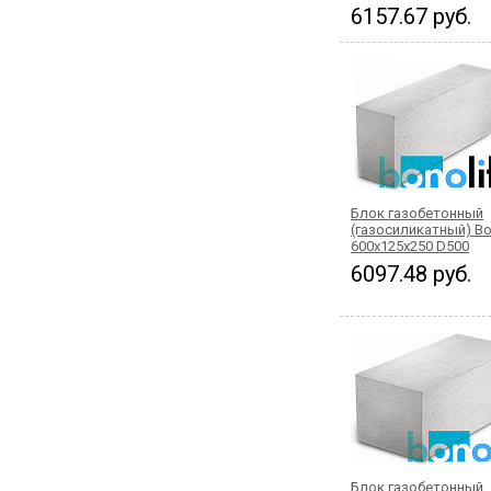
6157.67 руб.
Блок газобетонный
(газосиликатный) Bo
600x125x250 D500
6097.48 руб.
Блок газобетонный