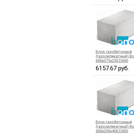
Блок газобетонный
(газосиликатный) Bo
600x375x250 D600
6157.67 руб.
Блок газобетонный
(газосиликатный) Bo
600x200x400 D600