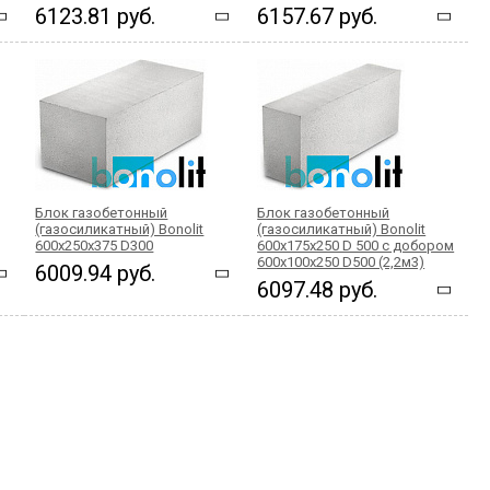
6123.81 руб.
6157.67 руб.
Блок газобетонный
Блок газобетонный
(газосиликатный) Bonolit
(газосиликатный) Bonolit
600x250x375 D300
600x175x250 D 500 с добором
600х100х250 D500 (2,2м3)
6009.94 руб.
6097.48 руб.