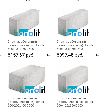
Блок газобетонный
Блок газобетонный
(газосиликатный) Bonolit
(газосиликатный) Bonolit
600x100x250 D600
600x100x250 D500
6157.67 руб.
6097.48 руб.
Блок газобетонный
Блок газобетонный
(газосиликатный) Bonolit
(газосиликатный) Bonolit
600x200x400 D500
600x125x250 D600