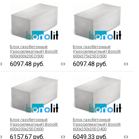
Блок газобетонный
Блок газобетонный
(газосиликатный) Bonolit
(газосиликатный) Bonolit
600x300x200 D500
600x375x250 D500
6097.48 руб.
6097.48 руб.
Блок газобетонный
Блок газобетонный
(газосиликатный) Bonolit
(газосиликатный) Bonolit
600x200x250 D600
600x250x200 D400
6157.67 руб.
6049.33 руб.