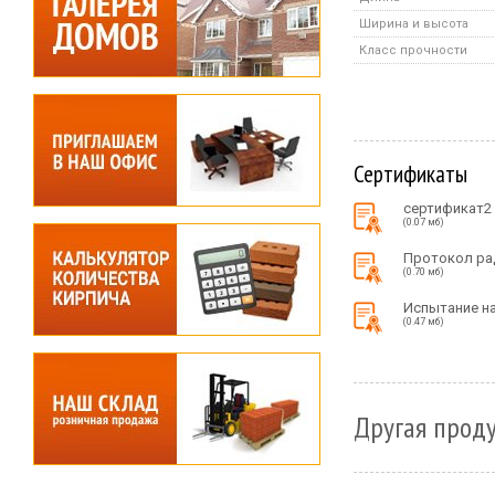
Ширина и высота
Класс прочности
Сертификаты
сертификат2
(0.07 мб)
Протокол ра
(0.70 мб)
Испытание на
(0.47 мб)
Другая проду