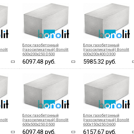
Блок газобетонный
Блок газобетонный
nolit
(газосиликатный) Bonolit
(газосиликатный) Bonolit
600x200x250 D500
600x200x400 D300
6097.48 руб.
5985.32 руб.
Блок газобетонный
Блок газобетонный
nolit
(газосиликатный) Bonolit
(газосиликатный) Bonolit
600x500x250 D500
600x150x250 D600
6097.48 руб.
6157.67 руб.