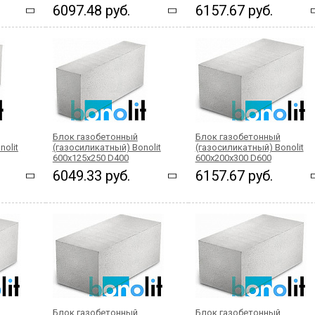
6097.48 руб.
6157.67 руб.
Блок газобетонный
Блок газобетонный
nolit
(газосиликатный) Bonolit
(газосиликатный) Bonolit
600x125x250 D400
600x200x300 D600
6049.33 руб.
6157.67 руб.
Блок газобетонный
Блок газобетонный