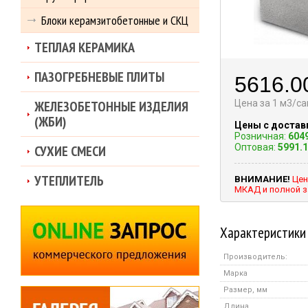
Блоки керамзитобетонные и СКЦ
ТЕПЛАЯ КЕРАМИКА
ПАЗОГРЕБНЕВЫЕ ПЛИТЫ
5616.0
ЖЕЛЕЗОБЕТОННЫЕ ИЗДЕЛИЯ
Цена за 1 м3/с
(ЖБИ)
Цены с достав
Розничная:
604
Оптовая:
5991.
СУХИЕ СМЕСИ
УТЕПЛИТЕЛЬ
ВНИМАНИЕ!
Цен
МКАД и полной з
Характеристики
Производитель:
Марка
Размер, мм
Длина