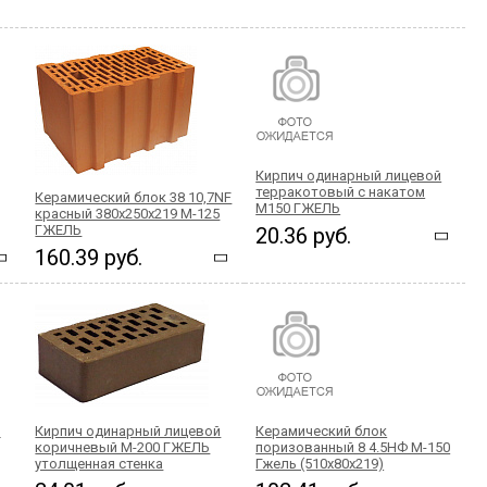
Кирпич одинарный лицевой
терракотовый с накатом
Керамический блок 38 10,7NF
М150 ГЖЕЛЬ
красный 380х250x219 М-125
ГЖЕЛЬ
20.36 руб.
160.39 руб.
й
Кирпич одинарный лицевой
Керамический блок
коричневый М-200 ГЖЕЛЬ
поризованный 8 4.5НФ М-150
утолщенная стенка
Гжель (510х80х219)