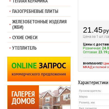
ТЕПЛАЯ КЕРАМИКА
ПАЗОГРЕБНЕВЫЕ ПЛИТЫ
ЖЕЛЕЗОБЕТОННЫЕ ИЗДЕЛИЯ
(ЖБИ)
21.45
ру
СУХИЕ СМЕСИ
Цена за 1 шт./
Цены с достав
УТЕПЛИТЕЛЬ
Розничная:
24.0
Оптовая:
23.19
р
ВНИМАНИЕ!
Цен
МКАД и полной з
Характеристики
Производитель:
Марка
Размер, мм
Вид размера