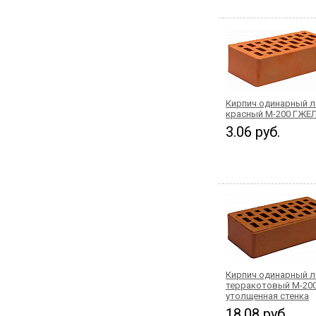
Кирпич одинарный 
красный М-200 ГЖЕ
3.06 руб.
Кирпич одинарный 
терракотовый М-20
утолщенная стенка
18.08 руб.