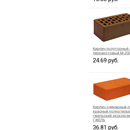
Кирпич полуторный
терракотовый М-20
24.69 руб.
Кирпич одинарный 
красный полнотелы
гжельский эксклюзи
ГЖЕЛЬ
36.81 руб.