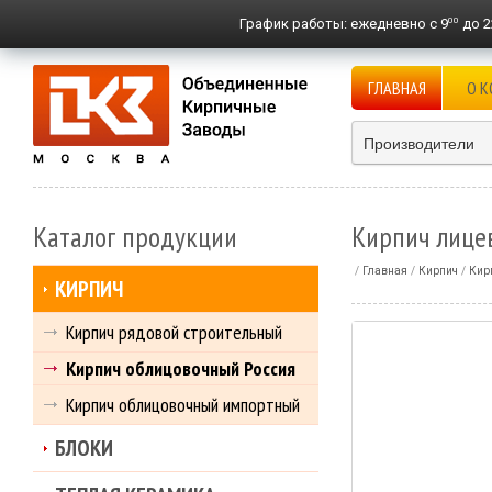
00
График работы:
ежедневно с 9
до 2
ГЛАВНАЯ
О 
Производители
Каталог продукции
Кирпич лице
Главная
Кирпич
Кир
КИРПИЧ
Кирпич рядовой строительный
Кирпич облицовочный Россия
Кирпич облицовочный импортный
БЛОКИ