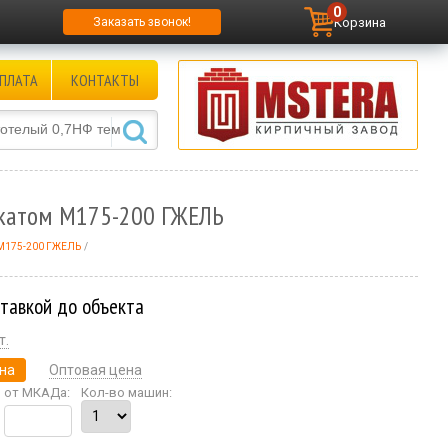
0
Корзина
Заказать звонок!
ПЛАТА
КОНТАКТЫ
акатом М175-200 ГЖЕЛЬ
 М175-200 ГЖЕЛЬ
ставкой до объекта
т.
на
Оптовая цена
от МКАДа:
Кол-во машин: