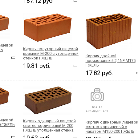
187.12 руб.
лицевой
Кирпич полуторный лицевой
ЛЬ
красный М-200 с утолщенной
Кирпич двойной
стенкой ГЖЕЛЬ
поризованный 2,1NF М175
19.81 руб.
ГЖЕЛЬ
17.82 руб.
лицевой
Кирпич одинарный лицевой
Кирпич одинарный лицево
0 ГЖЕЛЬ
светло-коричневый М-200
светло-коричневый с
ГЖЕЛЬ утолщенная стенка
накатом М150-200 ГЖЕЛЬ