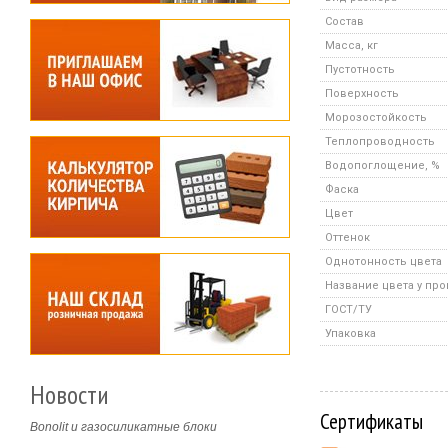
Состав
Масса, кг
Пустотность
Поверхность
Морозостойкость
Теплопроводность
Водопоглощение, %
Фаска
Цвет
Оттенок
Однотонность цвета
Название цвета у пр
ГОСТ/ТУ
Упаковка
Новости
Сертификаты
Bonolit и газосиликатные блоки