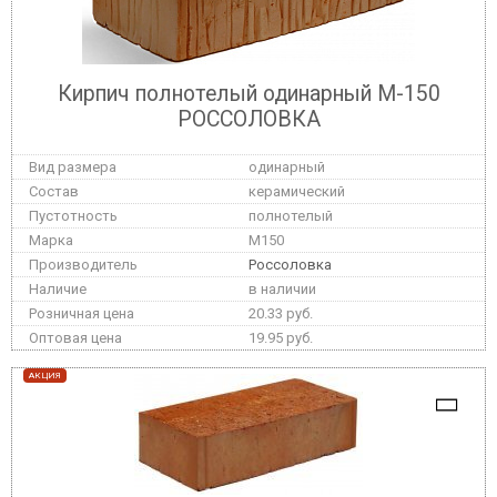
Кирпич полнотелый одинарный М-150
РОССОЛОВКА
одинарный
керамический
полнотелый
M150
Россоловка
в наличии
20.33 руб.
19.95 руб.
АКЦИЯ