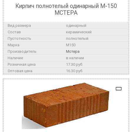
Кирпич полнотелый одинарный М-150
МСТЕРА
одинарный
керамический
полнотелый
M150
Мстера
в наличии
17.30 руб.
16.30 руб.