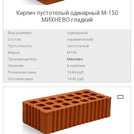
Кирпич пустотелый одинарный М-150
МИХНЕВО гладкий
одинарный
керамический
пустотелый
M150
Михнево
в наличии
14.84 руб.
14.42 руб.