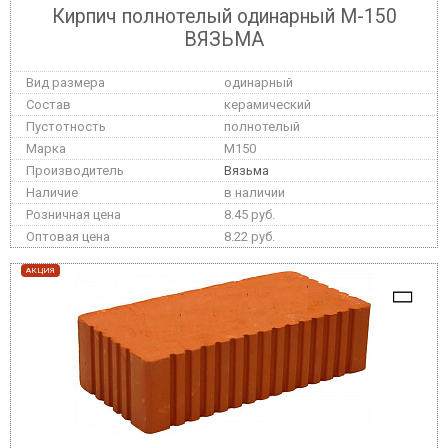
Кирпич полнотелый одинарный М-150
ВЯЗЬМА
одинарный
керамический
полнотелый
M150
Вязьма
в наличии
8.45 руб.
8.22 руб.
АКЦИЯ