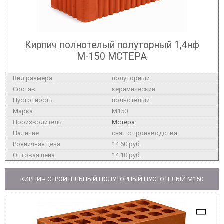
Кирпич полнотелый полуторный 1,4нф
М-150 МСТЕРА
полуторный
керамический
полнотелый
M150
Мстера
снят с производства
14.60 руб.
14.10 руб.
КИРПИЧ СТРОИТЕЛЬНЫЙ ПОЛУТОРНЫЙ ПУСТОТЕЛЫЙ M150