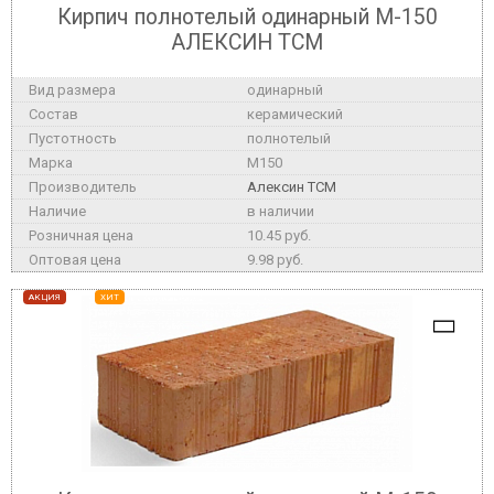
Кирпич полнотелый одинарный М-150
АЛЕКСИН ТСМ
одинарный
керамический
полнотелый
M150
Алексин ТСМ
в наличии
10.45 руб.
9.98 руб.
АКЦИЯ
ХИТ