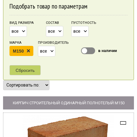
Подобрать товар по параметрам
ВИД РАЗМЕРА
СОСТАВ
ПУСТОТНОСТЬ
все
все
все
МАРКА
ПРОИЗВОДИТЕЛЬ
в наличии
M150
все
Сбросить
КИРПИЧ СТРОИТЕЛЬНЫЙ ОДИНАРНЫЙ ПОЛНОТЕЛЫЙ M150