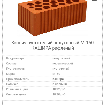
Кирпич пустотелый полуторный М-150
КАШИРА рифленый
полуторный
керамический
пустотелый
M150
Кашира
в наличии
18.32 руб.
18.20 руб.