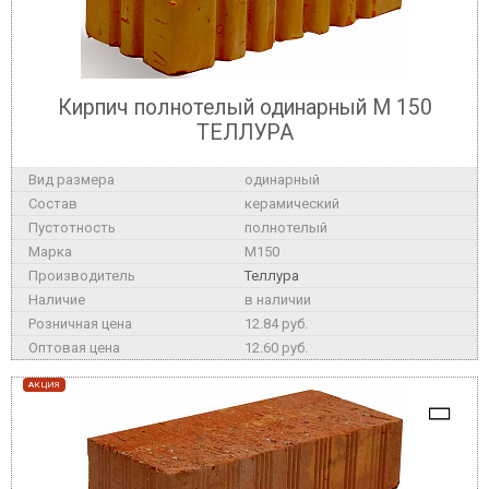
Кирпич полнотелый одинарный М 150
ТЕЛЛУРА
одинарный
керамический
полнотелый
M150
Теллура
в наличии
12.84 руб.
12.60 руб.
АКЦИЯ