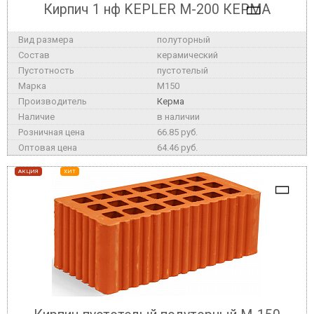
Кирпич 1 нф KEPLER М-200 КЕРМА
полуторный
керамический
пустотелый
M150
Керма
в наличии
66.85 руб.
64.46 руб.
АКЦИЯ
ХИТ