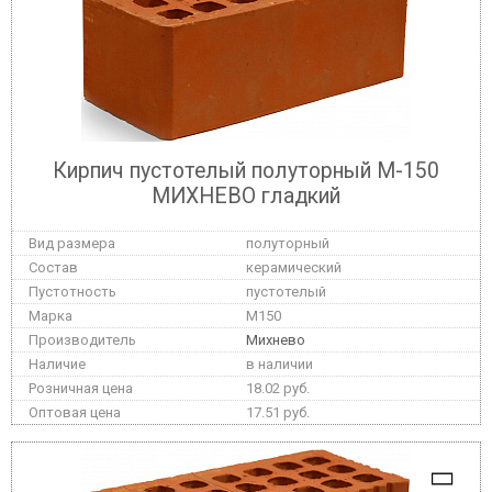
Кирпич пустотелый полуторный М-150
МИХНЕВО гладкий
полуторный
керамический
пустотелый
M150
Михнево
в наличии
18.02 руб.
17.51 руб.