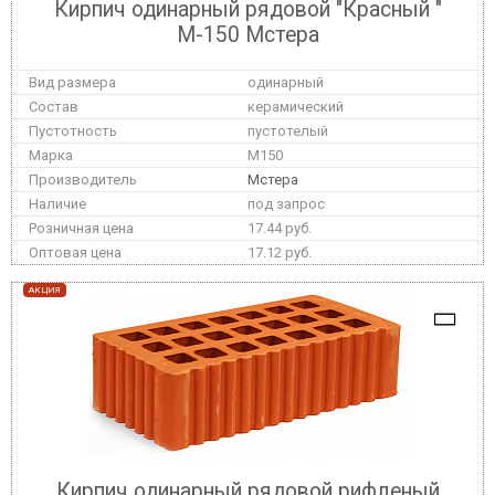
Кирпич одинарный рядовой "Красный "
М-150 Мстера
одинарный
керамический
пустотелый
M150
Мстера
под запрос
17.44 руб.
17.12 руб.
АКЦИЯ
Кирпич одинарный рядовой рифленый