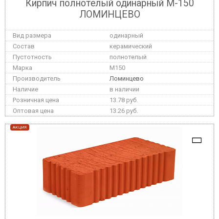
Кирпич полнотелый одинарный М-150
ЛОМИНЦЕВО
одинарный
керамический
полнотелый
M150
Ломинцево
в наличии
13.78 руб.
13.26 руб.
АКЦИЯ