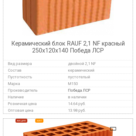
Керамический блок RAUF 2,1 NF красный
250x120x140 Победа ЛСР
двойной 2,1 NF
керамический
пустотелый
M150
Победа ЛСР
в наличии
14.64 руб.
13.98 руб.
АКЦИЯ
ХИТ