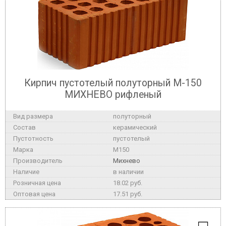
Кирпич пустотелый полуторный М-150
МИХНЕВО рифленый
полуторный
керамический
пустотелый
M150
Михнево
в наличии
18.02 руб.
17.51 руб.