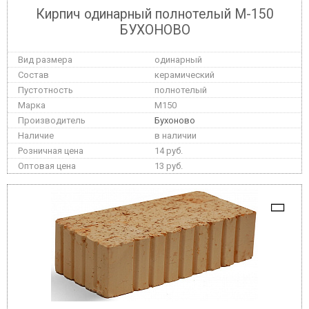
Кирпич одинарный полнотелый М-150
БУХОНОВО
одинарный
керамический
полнотелый
M150
Бухоново
в наличии
14 руб.
13 руб.