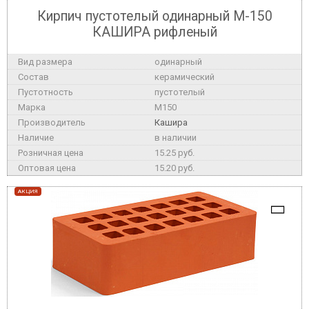
Кирпич пустотелый одинарный М-150
КАШИРА рифленый
одинарный
керамический
пустотелый
M150
Кашира
в наличии
15.25 руб.
15.20 руб.
АКЦИЯ