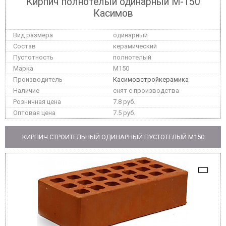
Кирпич полнотелый одинарный М-150
Касимов
одинарный
керамический
полнотелый
M150
Касимовстройкерамика
снят с производства
7.8 руб.
7.5 руб.
КИРПИЧ СТРОИТЕЛЬНЫЙ ОДИНАРНЫЙ ПУСТОТЕЛЫЙ M150