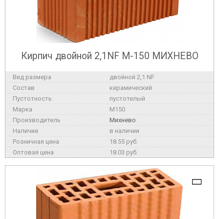
Кирпич двойной 2,1NF М-150 МИХНЕВО
двойной 2,1 NF
керамический
пустотелый
M150
Михнево
в наличии
18.55 руб.
18.03 руб.