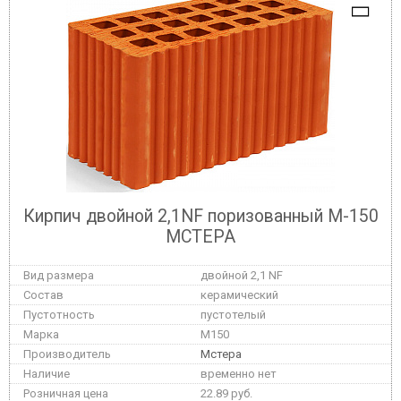
Кирпич двойной 2,1NF поризованный М-150
МСТЕРА
двойной 2,1 NF
керамический
пустотелый
M150
Мстера
временно нет
22.89 руб.