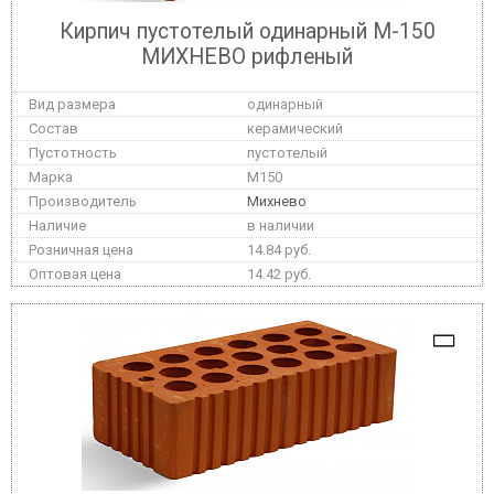
Кирпич пустотелый одинарный М-150
МИХНЕВО рифленый
одинарный
керамический
пустотелый
M150
Михнево
в наличии
14.84 руб.
14.42 руб.