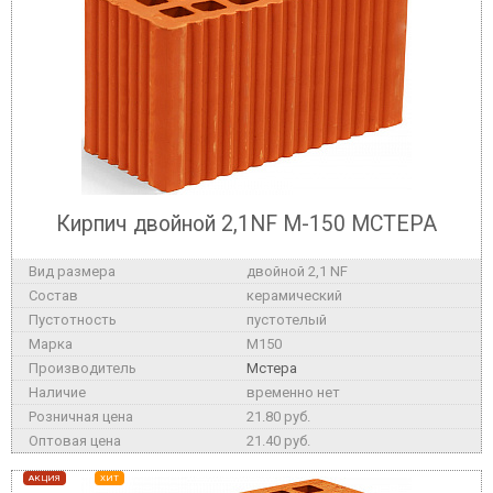
Кирпич двойной 2,1NF М-150 МСТЕРА
двойной 2,1 NF
керамический
пустотелый
M150
Мстера
временно нет
21.80 руб.
21.40 руб.
АКЦИЯ
ХИТ