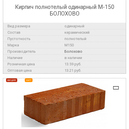
Кирпич полнотелый одинарный М-150
БОЛОХОВО
одинарный
керамический
полнотелый
M150
Болохово
в наличии
13.59 руб.
13.21 руб.
АКЦИЯ
ХИТ