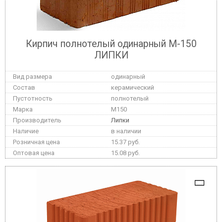
Кирпич полнотелый одинарный М-150
ЛИПКИ
одинарный
керамический
полнотелый
M150
Липки
в наличии
15.37 руб.
15.08 руб.