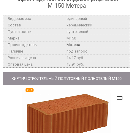
М-150 Мстера
одинарный
керамический
пустотелый
M150
Мстера
под запрос
14.17 руб.
13.91 руб.
КИРПИЧ СТРОИТЕЛЬНЫЙ ПОЛУТОРНЫЙ ПОЛНОТЕЛЫЙ M150
ХИТ