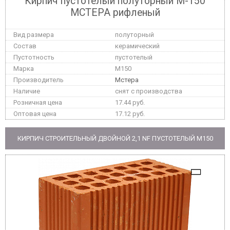
Кирпич пустотелый полуторный М-150
МСТЕРА рифленый
полуторный
керамический
пустотелый
M150
Мстера
снят с производства
17.44 руб.
17.12 руб.
КИРПИЧ СТРОИТЕЛЬНЫЙ ДВОЙНОЙ 2,1 NF ПУСТОТЕЛЫЙ M150