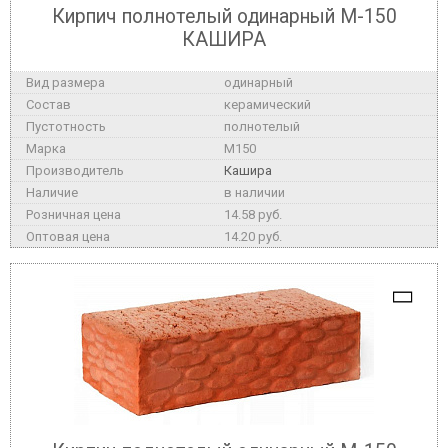
Кирпич полнотелый одинарный М-150
КАШИРА
одинарный
керамический
полнотелый
M150
Кашира
в наличии
14.58 руб.
14.20 руб.