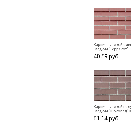
Кирпич лицевой од
Гладкий "Терракот"
40.59 руб.
Кирпич лицевой по
Гладкий "Шоколад"
61.14 руб.