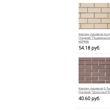
Кирпич лицевой по
Гладкий "Пшеничное
КЕРМА
54.18 руб.
Кирпич лицевой 0,7
Гладкий "Шоколад"
40.60 руб.