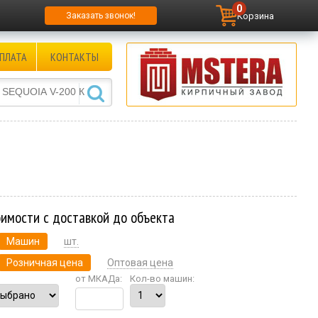
0
Корзина
Заказать звонок!
ПЛАТА
КОНТАКТЫ
оимости с доставкой до объекта
Машин
шт.
Розничная цена
Оптовая цена
от МКАДа:
Кол-во машин: