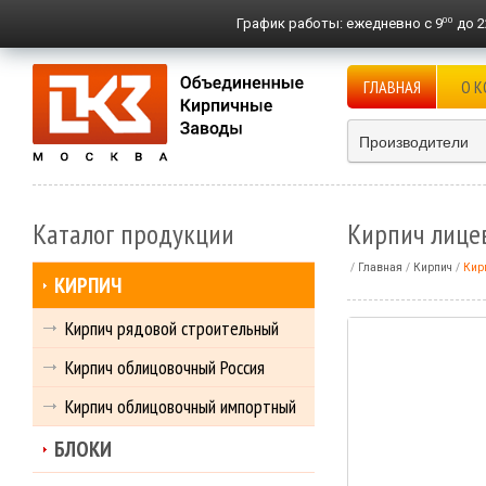
00
График работы:
ежедневно с 9
до 2
ГЛАВНАЯ
О 
Производители
Каталог продукции
Кирпич лице
Главная
Кирпич
Кир
КИРПИЧ
Кирпич рядовой строительный
Кирпич облицовочный Россия
Кирпич облицовочный импортный
БЛОКИ