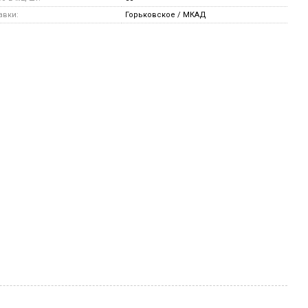
авки:
Горьковское / МКАД