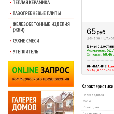
ТЕПЛАЯ КЕРАМИКА
ПАЗОГРЕБНЕВЫЕ ПЛИТЫ
ЖЕЛЕЗОБЕТОННЫЕ ИЗДЕЛИЯ
(ЖБИ)
65
руб.
Цена за 1 шт./
СУХИЕ СМЕСИ
Цены с достав
УТЕПЛИТЕЛЬ
Розничная:
62.7
Оптовая:
60.46
р
ВНИМАНИЕ!
Цен
МКАД и полной з
Характеристики
Производитель:
Марка
Размер, мм
Вид размера