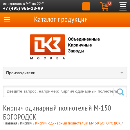
0
00
00
ежедневно с 9
до 22
+7 (495) 966-23-99
Каталог продукции
Производители
Кирпич одинарный полнотелый М-150
БОГОРОДСК
Главная
Кирпич
Кирпич одинарный полнотелый М-150 БОГОРОДСК