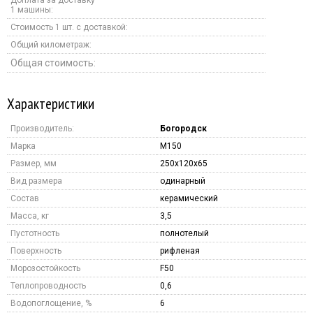
1 машины:
Стоимость 1 шт. с доставкой:
Общий километраж:
Общая стоимость:
Характеристики
Производитель:
Богородск
Марка
M150
Размер, мм
250x120x65
Вид размера
одинарный
Состав
керамический
Масса, кг
3,5
Пустотность
полнотелый
Поверхность
рифленая
Морозостойкость
F50
Теплопроводность
0,6
Водопоглощение, %
6