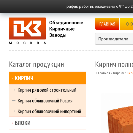
00
График работы:
ежедневно с 9
до 2
ГЛАВНАЯ
О 
Производители
Каталог продукции
Кирпич полн
Главная
Кирпич
Кир
КИРПИЧ
Кирпич рядовой строительный
Кирпич облицовочный Россия
Кирпич облицовочный импортный
БЛОКИ