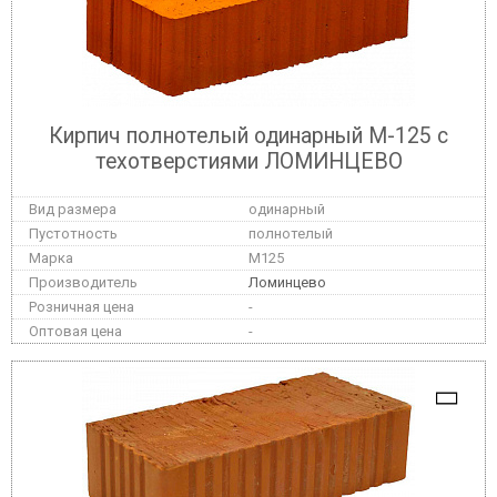
Кирпич полнотелый одинарный М-125 с
техотверстиями ЛОМИНЦЕВО
одинарный
полнотелый
M125
Ломинцево
-
-