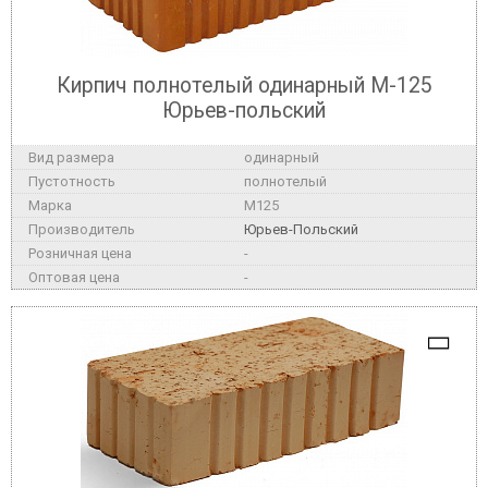
Кирпич полнотелый одинарный М-125
Юрьев-польский
одинарный
полнотелый
M125
Юрьев-Польский
-
-