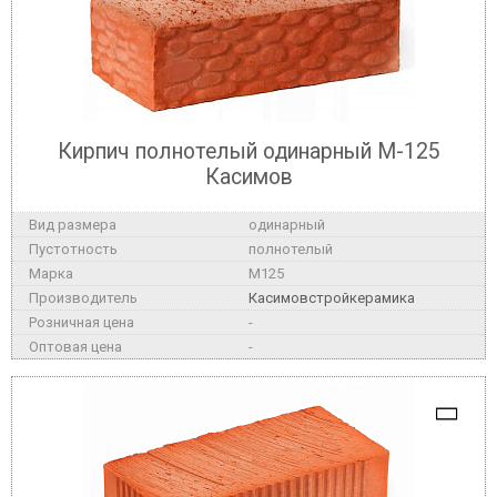
Кирпич полнотелый одинарный М-125
Касимов
одинарный
полнотелый
M125
Касимовстройкерамика
-
-