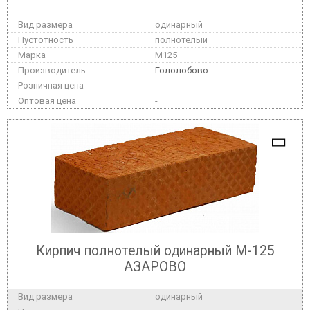
одинарный
полнотелый
M125
Гололобово
-
-
Кирпич полнотелый одинарный М-125
АЗАРОВО
одинарный