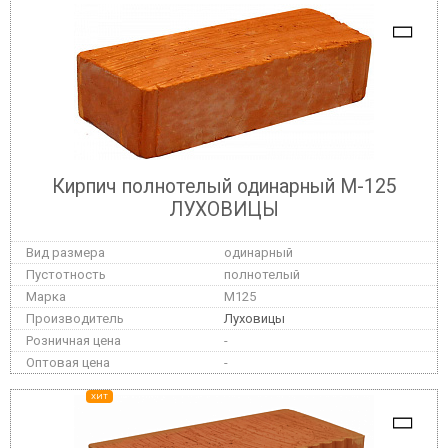
Кирпич полнотелый одинарный М-125
ЛУХОВИЦЫ
одинарный
полнотелый
M125
Луховицы
-
-
ХИТ