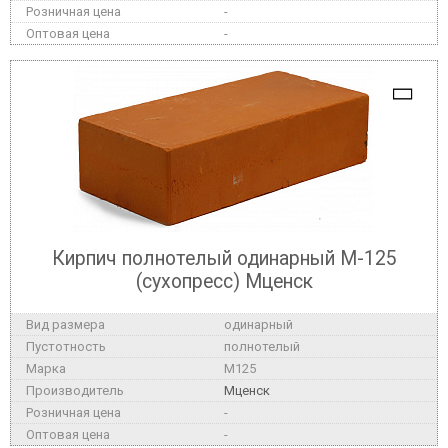
-
-
Кирпич полнотелый одинарный М-125
(сухопресс) Мценск
одинарный
полнотелый
M125
Мценск
-
-