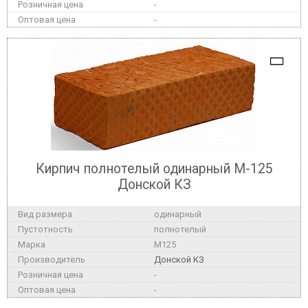
-
-
Кирпич полнотелый одинарный М-125
Донской КЗ
одинарный
полнотелый
M125
Донской КЗ
-
-