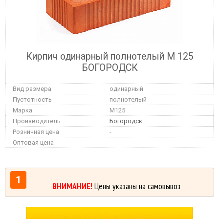
Кирпич одинарный полнотелый М 125
БОГОРОДСК
одинарный
полнотелый
M125
Богородск
-
-
1
ВНИМАНИЕ!
Цены указаны на самовывоз