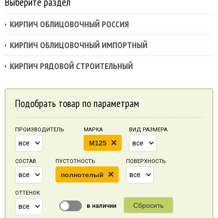
Выберите раздел
КИРПИЧ ОБЛИЦОВОЧНЫЙ РОССИЯ
КИРПИЧ ОБЛИЦОВОЧНЫЙ ИМПОРТНЫЙ
КИРПИЧ РЯДОВОЙ СТРОИТЕЛЬНЫЙ
Подобрать товар по параметрам
ПРОИЗВОДИТЕЛЬ
МАРКА
ВИД РАЗМЕРА
все
M125
все
СОСТАВ
ПУСТОТНОСТЬ
ПОВЕРХНОСТЬ
все
полнотелый
все
ОТТЕНОК
Сбросить
в наличии
все