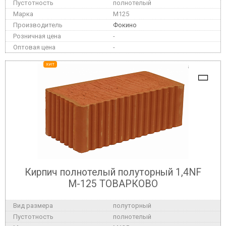
полнотелый
M125
Фокино
-
-
ХИТ
Кирпич полнотелый полуторный 1,4NF
М-125 ТОВАРКОВО
полуторный
полнотелый