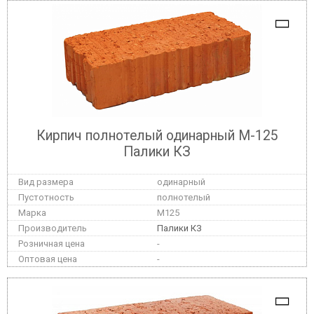
Кирпич полнотелый одинарный М-125
Палики КЗ
одинарный
полнотелый
M125
Палики КЗ
-
-