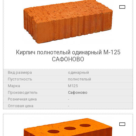
Кирпич полнотелый одинарный М-125
САФОНОВО
одинарный
полнотелый
M125
Сафоново
-
-