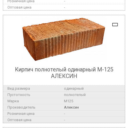
-
-
Кирпич полнотелый одинарный М-125
АЛЕКСИН
одинарный
полнотелый
M125
Алексин
-
-