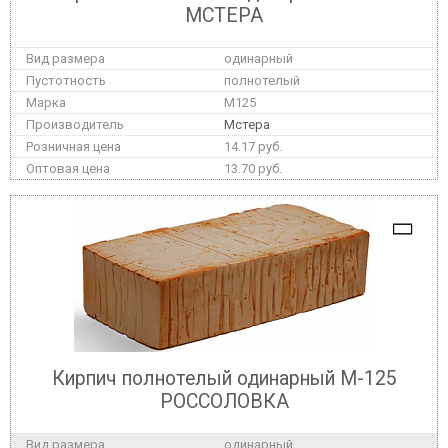
МСТЕРА
одинарный
полнотелый
M125
Мстера
14.17 руб.
13.70 руб.
Кирпич полнотелый одинарный М-125
РОССОЛОВКА
одинарный