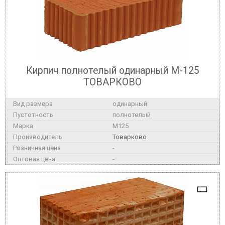
Кирпич полнотелый одинарный М-125
ТОВАРКОВО
одинарный
полнотелый
M125
Товарково
-
-