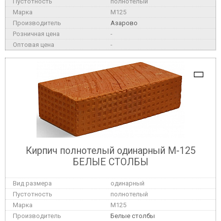
полнотелый
M125
Азарово
-
-
Кирпич полнотелый одинарный М-125
БЕЛЫЕ СТОЛБЫ
одинарный
полнотелый
M125
Белые столбы