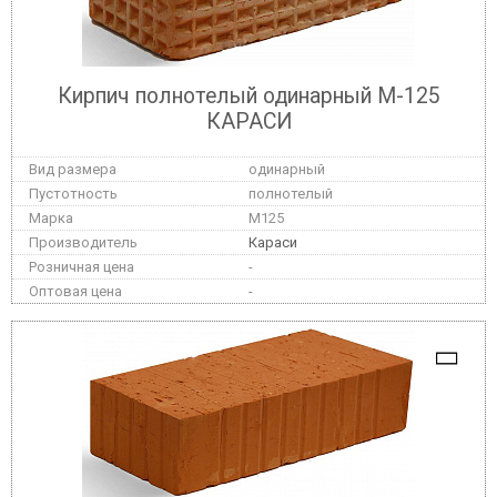
Кирпич полнотелый одинарный М-125
КАРАСИ
одинарный
полнотелый
M125
Караси
-
-