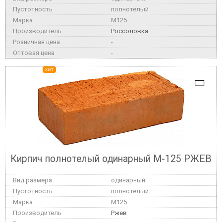
полнотелый
M125
Россоловка
-
-
ХИТ
Кирпич полнотелый одинарный М-125 РЖЕВ
одинарный
полнотелый
M125
Ржев