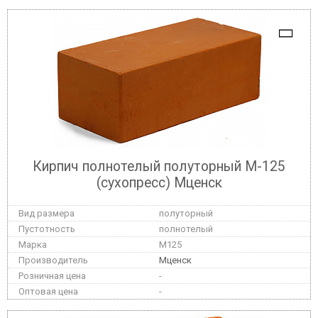
Кирпич полнотелый полуторный М-125
(сухопресс) Мценск
полуторный
полнотелый
M125
Мценск
-
-