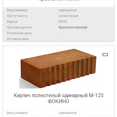
одинарный
полнотелый
M125
Краснополянский
-
-
Кирпич полнотелый одинарный М-125
ФОКИНО
одинарный