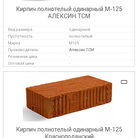
Кирпич полнотелый одинарный М-125
АЛЕКСИН ТСМ
одинарный
полнотелый
M125
Алексин ТСМ
-
-
Кирпич полнотелый одинарный М-125
Краснополянский