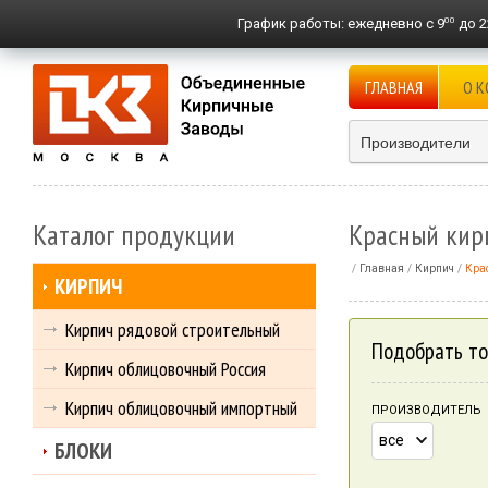
00
График работы:
ежедневно с 9
до 2
ГЛАВНАЯ
О 
Производители
Каталог продукции
Красный кир
Главная
Кирпич
Кра
КИРПИЧ
Кирпич рядовой строительный
Подобрать то
Кирпич облицовочный Россия
Кирпич облицовочный импортный
ПРОИЗВОДИТЕЛЬ
все
БЛОКИ