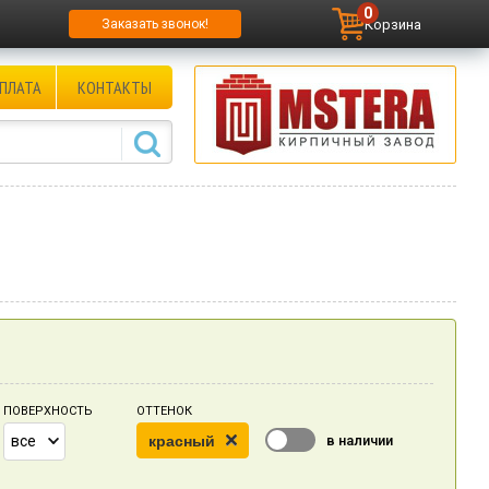
0
Корзина
Заказать звонок!
ПЛАТА
КОНТАКТЫ
ПОВЕРХНОСТЬ
ОТТЕНОК
в наличии
все
красный