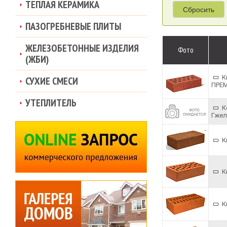
ТЕПЛАЯ КЕРАМИКА
Сбросить
ПАЗОГРЕБНЕВЫЕ ПЛИТЫ
ЖЕЛЕЗОБЕТОННЫЕ ИЗДЕЛИЯ
Фото
(ЖБИ)
К
СУХИЕ СМЕСИ
ПРЕ
УТЕПЛИТЕЛЬ
К
Гжел
К
К
К