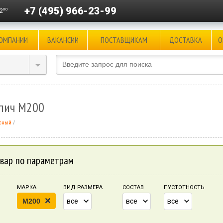
+7 (495) 966-23-99
00
2
КОМПАНИИ
ВАКАНСИИ
ПОСТАВЩИКАМ
ДОСТАВКА
О
пич М200
сный
вар по параметрам
МАРКА
ВИД РАЗМЕРА
СОСТАВ
ПУСТОТНОСТЬ
M200
все
все
все