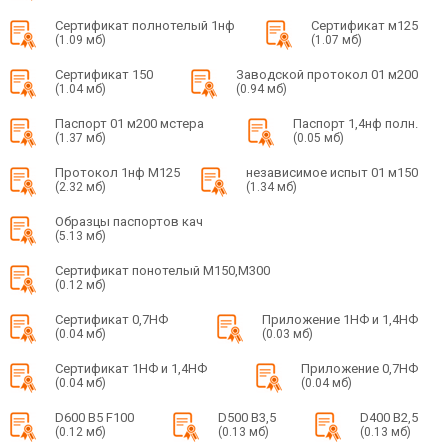
Сертификат полнотелый 1нф
Сертификат м125
(1.09 мб)
(1.07 мб)
Сертификат 150
Заводской протокол 01 м200
(1.04 мб)
(0.94 мб)
Паспорт 01 м200 мстера
Паспорт 1,4нф полн.
(1.37 мб)
(0.05 мб)
Протокол 1нф М125
независимое испыт 01 м150
(2.32 мб)
(1.34 мб)
Образцы паспортов кач
(5.13 мб)
Сертификат понотелый М150,М300
(0.12 мб)
Сертификат 0,7НФ
Приложение 1НФ и 1,4НФ
(0.04 мб)
(0.03 мб)
Сертификат 1НФ и 1,4НФ
Приложение 0,7НФ
(0.04 мб)
(0.04 мб)
D600 B5 F100
D500 B3,5
D400 B2,5
(0.12 мб)
(0.13 мб)
(0.13 мб)