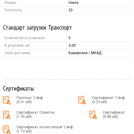
Форма
плита
Плотность
25
Стандарт загрузки. Транспорт
Количество в упаковке
5
В упаковке, м2
3,00
Зона доставки:
Каширское / МКАД
Сертификаты
Паспорт 1,4нф
Сертификат 1,4нф
(0.01 мб)
(3.23 мб)
Сертификат Советск
Сертификат
(1.35 мб)
(0.88 мб)
Сертификат полнотелый 1,4нф
(1.10 мб)