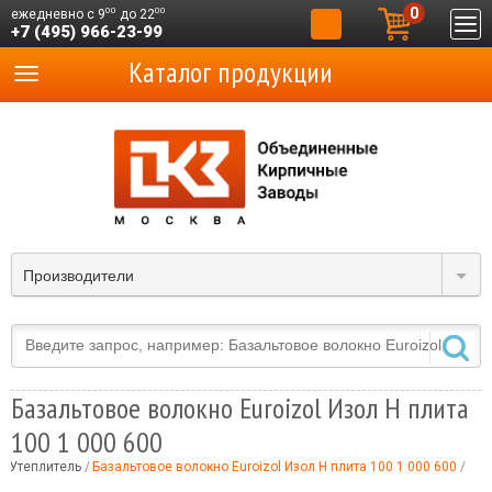
0
00
00
ежедневно с 9
до 22
+7 (495) 966-23-99
Каталог продукции
Производители
Базальтовое волокно Euroizol Изол Н плита
100 1 000 600
Утеплитель
Базальтовое волокно Euroizol Изол Н плита 100 1 000 600