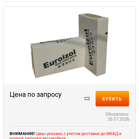
Цена по запросу
КУПИТЬ
Обновлено:
26.07.2026
ВНИМАНИЕ!
Цены указаны с учетом доставки до МКАД и
полной загрузки автомобиля