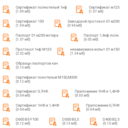
Сертификат полнотелый 1нф
Сертификат м125
(1.09 мб)
(1.07 мб)
Сертификат 150
Заводской протокол 01 м200
(1.04 мб)
(0.94 мб)
Паспорт 01 м200 мстера
Паспорт 1,4нф полн.
(1.37 мб)
(0.05 мб)
Протокол 1нф М125
независимое испыт 01 м150
(2.32 мб)
(1.34 мб)
Образцы паспортов кач
(5.13 мб)
Сертификат понотелый М150,М300
(0.12 мб)
Сертификат 0,7НФ
Приложение 1НФ и 1,4НФ
(0.04 мб)
(0.03 мб)
Сертификат 1НФ и 1,4НФ
Приложение 0,7НФ
(0.04 мб)
(0.04 мб)
D600 B5 F100
D500 B3,5
D400 B2,5
(0.12 мб)
(0.13 мб)
(0.13 мб)