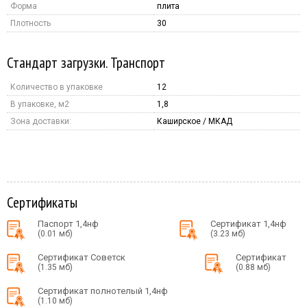
Форма
плита
Плотность
30
Стандарт загрузки. Транспорт
Количество в упаковке
12
В упаковке, м2
1,8
Зона доставки:
Каширское / МКАД
Сертификаты
Паспорт 1,4нф
Сертификат 1,4нф
(0.01 мб)
(3.23 мб)
Сертификат Советск
Сертификат
(1.35 мб)
(0.88 мб)
Сертификат полнотелый 1,4нф
(1.10 мб)