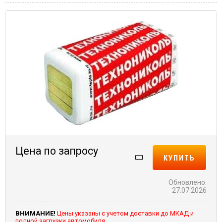
Цена по запросу
КУПИТЬ
Обновлено:
27.07.2026
ВНИМАНИЕ!
Цены указаны с учетом доставки до МКАД и
полной загрузки автомобиля