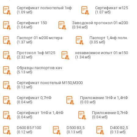
Сертификат полнотелый 1нф
Сертификат м125
(1.09 мб)
(1.07 мб)
Сертификат 150
Заводской протокол 01 м200
(1.04 мб)
(0.94 мб)
Паспорт 01 м200 мстера
Паспорт 1,4нф полн.
(1.37 мб)
(0.05 мб)
Протокол 1нф М125
независимое испыт 01 м150
(2.32 мб)
(1.34 мб)
Образцы паспортов кач
(5.13 мб)
Сертификат понотелый М150,М300
(0.12 мб)
Сертификат 0,7НФ
Приложение 1НФ и 1,4НФ
(0.04 мб)
(0.03 мб)
Сертификат 1НФ и 1,4НФ
Приложение 0,7НФ
(0.04 мб)
(0.04 мб)
D600 B5 F100
D500 B3,5
D400 B2,5
(0.12 мб)
(0.13 мб)
(0.13 мб)