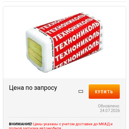
Цена по запросу
КУПИТЬ
Обновлено:
24.07.2026
ВНИМАНИЕ!
Цены указаны с учетом доставки до МКАД и
полной загрузки автомобиля