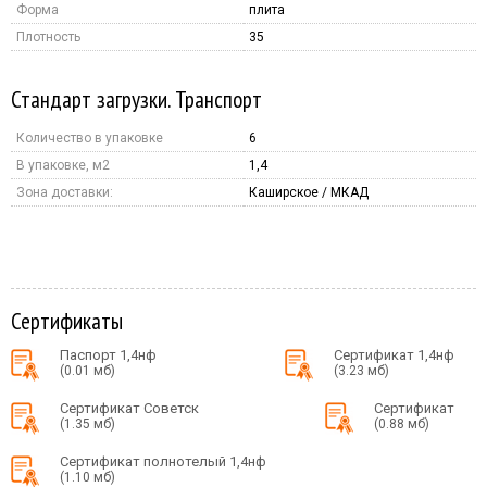
Форма
плита
Плотность
35
Стандарт загрузки. Транспорт
Количество в упаковке
6
В упаковке, м2
1,4
Зона доставки:
Каширское / МКАД
Сертификаты
Паспорт 1,4нф
Сертификат 1,4нф
(0.01 мб)
(3.23 мб)
Сертификат Советск
Сертификат
(1.35 мб)
(0.88 мб)
Сертификат полнотелый 1,4нф
(1.10 мб)