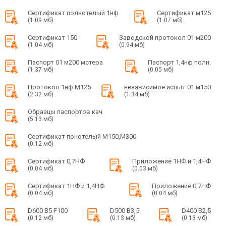
Сертификат полнотелый 1нф
Сертификат м125
(1.09 мб)
(1.07 мб)
Сертификат 150
Заводской протокол 01 м200
(1.04 мб)
(0.94 мб)
Паспорт 01 м200 мстера
Паспорт 1,4нф полн.
(1.37 мб)
(0.05 мб)
Протокол 1нф М125
независимое испыт 01 м150
(2.32 мб)
(1.34 мб)
Образцы паспортов кач
(5.13 мб)
Сертификат понотелый М150,М300
(0.12 мб)
Сертификат 0,7НФ
Приложение 1НФ и 1,4НФ
(0.04 мб)
(0.03 мб)
Сертификат 1НФ и 1,4НФ
Приложение 0,7НФ
(0.04 мб)
(0.04 мб)
D600 B5 F100
D500 B3,5
D400 B2,5
(0.12 мб)
(0.13 мб)
(0.13 мб)