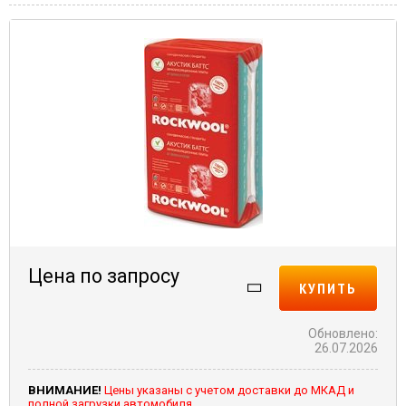
Цена по запросу
КУПИТЬ
Обновлено:
26.07.2026
ВНИМАНИЕ!
Цены указаны с учетом доставки до МКАД и
полной загрузки автомобиля