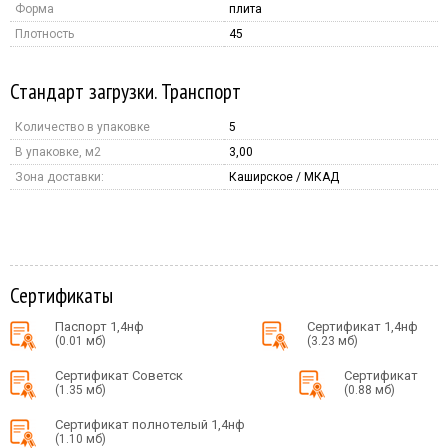
Форма
плита
Плотность
45
Стандарт загрузки. Транспорт
Количество в упаковке
5
В упаковке, м2
3,00
Зона доставки:
Каширское / МКАД
Сертификаты
Паспорт 1,4нф
Сертификат 1,4нф
(0.01 мб)
(3.23 мб)
Сертификат Советск
Сертификат
(1.35 мб)
(0.88 мб)
Сертификат полнотелый 1,4нф
(1.10 мб)