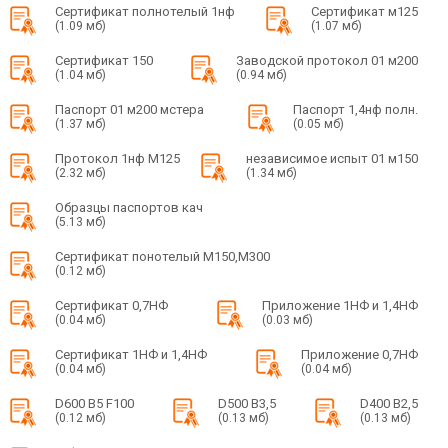
Сертификат полнотелый 1нф
Сертификат м125
(1.09 мб)
(1.07 мб)
Сертификат 150
Заводской протокол 01 м200
(1.04 мб)
(0.94 мб)
Паспорт 01 м200 мстера
Паспорт 1,4нф полн.
(1.37 мб)
(0.05 мб)
Протокол 1нф М125
независимое испыт 01 м150
(2.32 мб)
(1.34 мб)
Образцы паспортов кач
(5.13 мб)
Сертификат понотелый М150,М300
(0.12 мб)
Сертификат 0,7НФ
Приложение 1НФ и 1,4НФ
(0.04 мб)
(0.03 мб)
Сертификат 1НФ и 1,4НФ
Приложение 0,7НФ
(0.04 мб)
(0.04 мб)
D600 B5 F100
D500 B3,5
D400 B2,5
(0.12 мб)
(0.13 мб)
(0.13 мб)