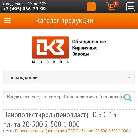
0
00
00
ежедневно с 9
до 22
+7 (495) 966-23-99
Каталог продукции
Производители
Пенополистирол (пенопласт) ПСБ С 15
плита 20-500 2 500 1 000
литель
Пенополистирол (пенопласт) ПСБ С 15 плита 20-500 2 500 1 000