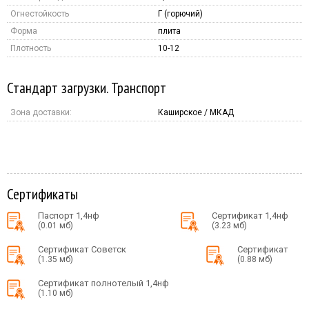
Огнестойкость
Г (горючий)
Форма
плита
Плотность
10-12
Стандарт загрузки. Транспорт
Зона доставки:
Каширское / МКАД
Сертификаты
Паспорт 1,4нф
Сертификат 1,4нф
(0.01 мб)
(3.23 мб)
Сертификат Советск
Сертификат
(1.35 мб)
(0.88 мб)
Сертификат полнотелый 1,4нф
(1.10 мб)