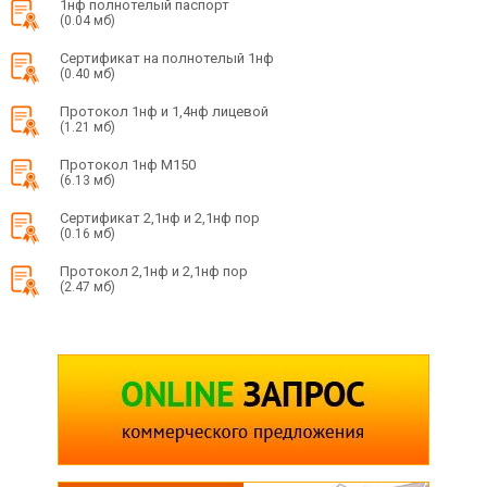
1нф полнотелый паспорт
(0.04 мб)
Сертификат на полнотелый 1нф
(0.40 мб)
Протокол 1нф и 1,4нф лицевой
(1.21 мб)
Протокол 1нф М150
(6.13 мб)
Сертификат 2,1нф и 2,1нф пор
(0.16 мб)
Протокол 2,1нф и 2,1нф пор
(2.47 мб)