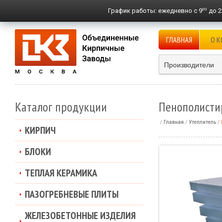
00
График работы:
ежедневно с 9
до 2
ГЛАВНАЯ
О 
Производители
Каталог продукции
Пенополистир
Главная
Утеплитель
КИРПИЧ
БЛОКИ
ТЕПЛАЯ КЕРАМИКА
ПАЗОГРЕБНЕВЫЕ ПЛИТЫ
ЖЕЛЕЗОБЕТОННЫЕ ИЗДЕЛИЯ