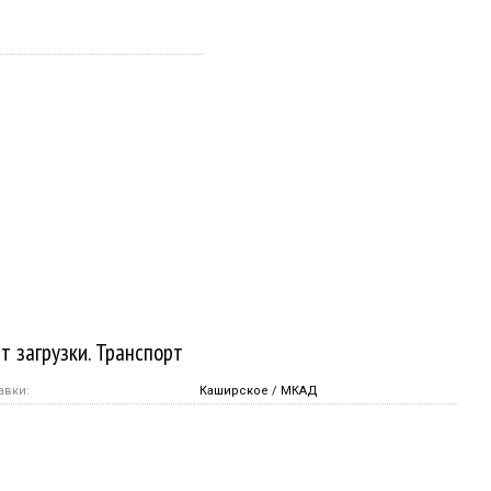
т загрузки. Транспорт
авки:
Каширское / МКАД