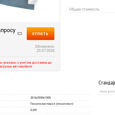
Общая стоимость:
апросу
КУПИТЬ
Обновлено:
25.07.2026
ы указаны с учетом доставки до
агрузки автомобиля
Стандар
Зона дост
20-5x2500x1000
Пенополистирол (пенопласт)
0,041