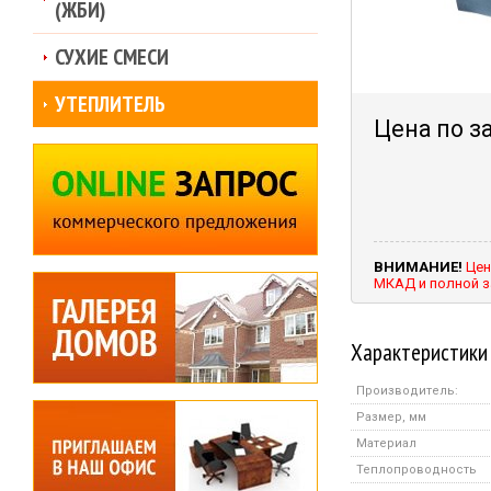
(ЖБИ)
СУХИЕ СМЕСИ
УТЕПЛИТЕЛЬ
Цена по з
ВНИМАНИЕ!
Цен
МКАД и полной з
Характеристики
Производитель:
Размер, мм
Материал
Теплопроводность