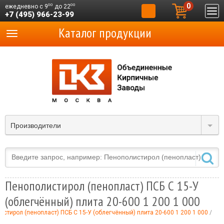
0
00
00
ежедневно с 9
до 22
+7 (495) 966-23-99
Каталог продукции
Производители
Пенополистирол (пенопласт) ПСБ С 15-У
(облегчённый) плита 20-600 1 200 1 000
стирол (пенопласт) ПСБ С 15-У (облегчённый) плита 20-600 1 200 1 000