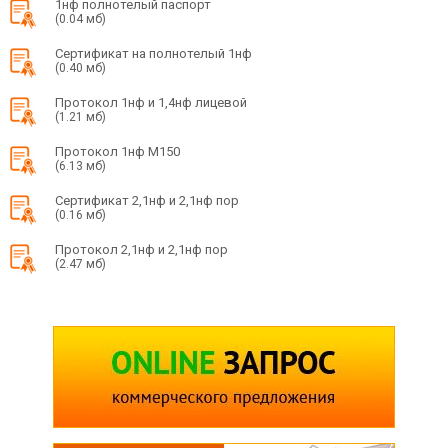
1нф полнотелый паспорт
(0.04 мб)
Сертификат на полнотелый 1нф
(0.40 мб)
Протокол 1нф и 1,4нф лицевой
(1.21 мб)
Протокол 1нф М150
(6.13 мб)
Сертификат 2,1нф и 2,1нф пор
(0.16 мб)
Протокол 2,1нф и 2,1нф пор
(2.47 мб)