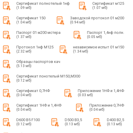
Сертификат полнотелый 1нф
Сертификат м125
(1.09 мб)
(1.07 мб)
Сертификат 150
Заводской протокол 01 м200
(1.04 мб)
(0.94 мб)
Паспорт 01 м200 мстера
Паспорт 1,4нф полн.
(1.37 мб)
(0.05 мб)
Протокол 1нф М125
независимое испыт 01 м150
(2.32 мб)
(1.34 мб)
Образцы паспортов кач
(5.13 мб)
Сертификат понотелый М150,М300
(0.12 мб)
Сертификат 0,7НФ
Приложение 1НФ и 1,4НФ
(0.04 мб)
(0.03 мб)
Сертификат 1НФ и 1,4НФ
Приложение 0,7НФ
(0.04 мб)
(0.04 мб)
D600 B5 F100
D500 B3,5
D400 B2,5
(0.12 мб)
(0.13 мб)
(0.13 мб)