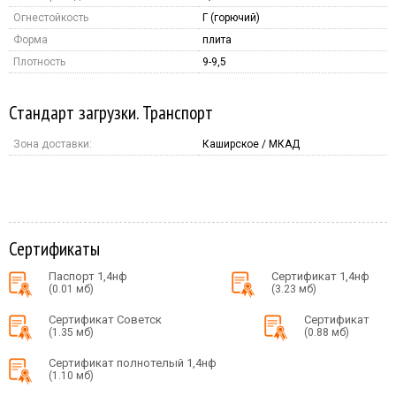
Огнестойкость
Г (горючий)
Форма
плита
Плотность
9-9,5
Стандарт загрузки. Транспорт
Зона доставки:
Каширское / МКАД
Сертификаты
Паспорт 1,4нф
Сертификат 1,4нф
(0.01 мб)
(3.23 мб)
Сертификат Советск
Сертификат
(1.35 мб)
(0.88 мб)
Сертификат полнотелый 1,4нф
(1.10 мб)