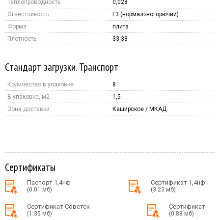
Теплопроводность
0,028
Огнестойкость
Г3 (нормальногорючий)
Форма
плита
Плотность
33-38
Стандарт загрузки. Транспорт
Количество в упаковке
8
В упаковке, м2
1,5
Зона доставки:
Каширское / МКАД
Сертификаты
Паспорт 1,4нф
Сертификат 1,4нф
(0.01 мб)
(3.23 мб)
Сертификат Советск
Сертификат
(1.35 мб)
(0.88 мб)