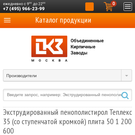
0
00
00
ежедневно с 9
до 22
+7 (495) 966-23-99
Каталог продукции
Производители
Экструдированный пенополистирол Теплекс
35 (со ступенчатой кромкой) плита 50 1 200
600