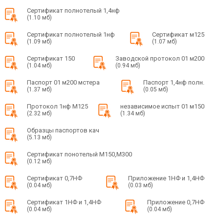
Сертификат полнотелый 1,4нф
(1.10 мб)
Сертификат полнотелый 1нф
Сертификат м125
(1.09 мб)
(1.07 мб)
Сертификат 150
Заводской протокол 01 м200
(1.04 мб)
(0.94 мб)
Паспорт 01 м200 мстера
Паспорт 1,4нф полн.
(1.37 мб)
(0.05 мб)
Протокол 1нф М125
независимое испыт 01 м150
(2.32 мб)
(1.34 мб)
Образцы паспортов кач
(5.13 мб)
Сертификат понотелый М150,М300
(0.12 мб)
Сертификат 0,7НФ
Приложение 1НФ и 1,4НФ
(0.04 мб)
(0.03 мб)
Сертификат 1НФ и 1,4НФ
Приложение 0,7НФ
(0.04 мб)
(0.04 мб)