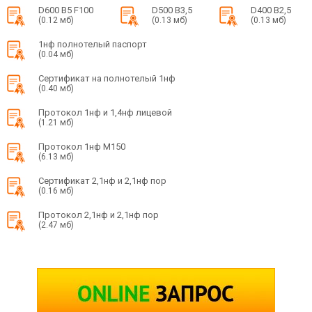
D600 B5 F100
D500 B3,5
D400 B2,5
(0.12 мб)
(0.13 мб)
(0.13 мб)
1нф полнотелый паспорт
(0.04 мб)
Сертификат на полнотелый 1нф
(0.40 мб)
Протокол 1нф и 1,4нф лицевой
(1.21 мб)
Протокол 1нф М150
(6.13 мб)
Сертификат 2,1нф и 2,1нф пор
(0.16 мб)
Протокол 2,1нф и 2,1нф пор
(2.47 мб)