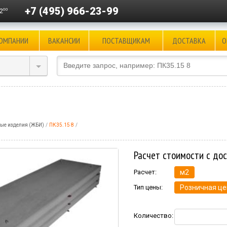
+7 (495) 966-23-99
00
2
КОМПАНИИ
ВАКАНСИИ
ПОСТАВЩИКАМ
ДОСТАВКА
О
ые изделия (ЖБИ)
ПК35.15 8
Расчет стоимости с до
Расчет:
м2
Тип цены:
Розничная це
Количество: