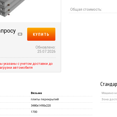
Общая стоимость:
апросу
КУПИТЬ
Обновлено:
25.07.2026
ы указаны с учетом доставки до
агрузки автомобиля
Стандар
Вязьма
Машино-н
плиты перекрытий
Зона дост
3480x1490x220
1700