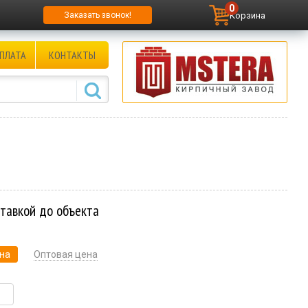
0
Корзина
Заказать звонок!
ПЛАТА
КОНТАКТЫ
ставкой до объекта
на
Оптовая цена