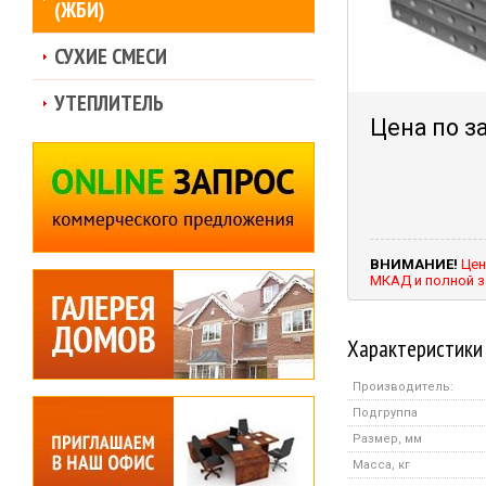
(ЖБИ)
СУХИЕ СМЕСИ
УТЕПЛИТЕЛЬ
Цена по з
ВНИМАНИЕ!
Цен
МКАД и полной з
Характеристики
Производитель:
Подгруппа
Размер, мм
Масса, кг