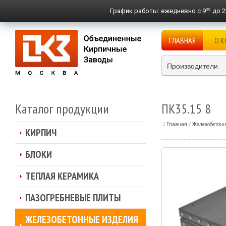
00
График работы:
ежедневно с 9
до 2
ГЛАВНАЯ
О 
Производители
Каталог продукции
ПК35.15 8
Главная
Железобетонн
КИРПИЧ
БЛОКИ
ТЕПЛАЯ КЕРАМИКА
ПАЗОГРЕБНЕВЫЕ ПЛИТЫ
ЖЕЛЕЗОБЕТОННЫЕ ИЗДЕЛИЯ