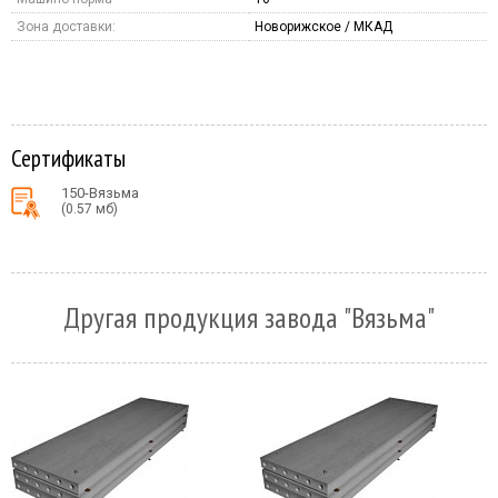
Зона доставки:
Новорижское / МКАД
Сертификаты
150-Вязьма
(0.57 мб)
Другая продукция завода "Вязьма"