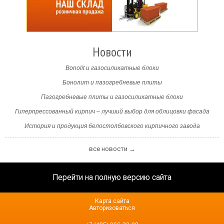
Новости
Bonolit и газосиликатные блоки
Бонолит и пазогребневые плиты
Пазогребневые плиты и газосиликатные блоки
Гиперпрессованный кирпич – лучший выбор для облицовки фасада
История и продукция белостолбовского кирпичного завода
все новости →
Перейти на полную версию сайта
Карта сайта
Авторизоваться