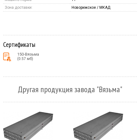
Зона доставки:
Новорижское / МКАД
Сертификаты
150-Вязьма
(0.57 мб)
Другая продукция завода "Вязьма"