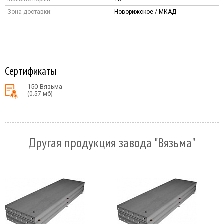
Зона доставки:
Новорижское / МКАД
Сертификаты
150-Вязьма
(0.57 мб)
Другая продукция завода "Вязьма"