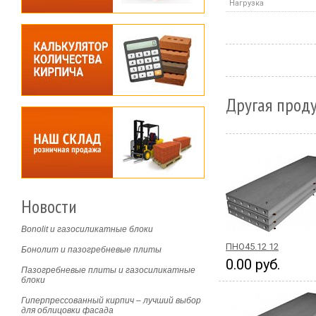
Нагрузка
Другая проду
Новости
Bonolit и газосиликатные блоки
ПНО45.12 12
Бонолит и пазогребневые плиты
0.00 руб.
Пазогребневые плиты и газосиликатные
блоки
Гиперпрессованный кирпич – лучший выбор
для облицовки фасада