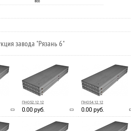
800
кция завода "Рязань 6"
ПНО52.12 12
ПНО54.12 12
0.00 руб.
0.00 руб.