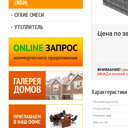
(ЖБИ)
СУХИЕ СМЕСИ
УТЕПЛИТЕЛЬ
Цена по з
ВНИМАНИЕ!
Цен
МКАД и полной з
Характеристики
Производитель:
Подгруппа
Размер, мм
Масса, кг