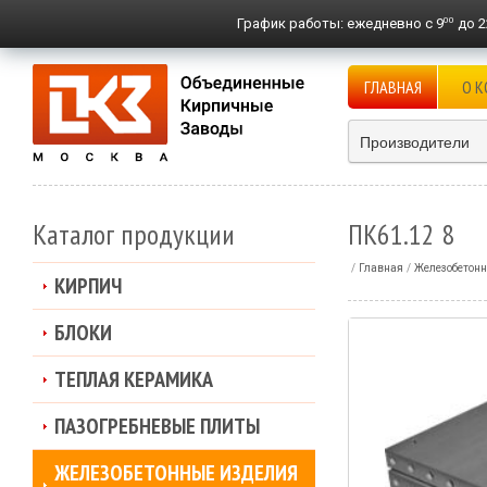
00
График работы:
ежедневно с 9
до 2
ГЛАВНАЯ
О 
Производители
Каталог продукции
ПК61.12 8
Главная
Железобетонн
КИРПИЧ
БЛОКИ
ТЕПЛАЯ КЕРАМИКА
ПАЗОГРЕБНЕВЫЕ ПЛИТЫ
ЖЕЛЕЗОБЕТОННЫЕ ИЗДЕЛИЯ