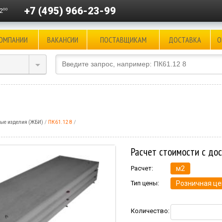
+7 (495) 966-23-99
00
2
КОМПАНИИ
ВАКАНСИИ
ПОСТАВЩИКАМ
ДОСТАВКА
О
ые изделия (ЖБИ)
ПК61.12 8
Расчет стоимости с до
Расчет:
м2
Тип цены:
Розничная це
Количество: