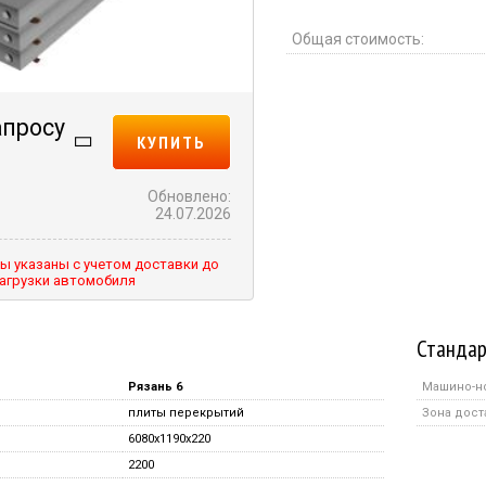
Общая стоимость:
апросу
КУПИТЬ
Обновлено:
24.07.2026
ы указаны с учетом доставки до
агрузки автомобиля
Стандар
Рязань 6
Машино-н
плиты перекрытий
Зона дост
6080x1190x220
2200