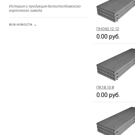
История и продукция белостолбовского
кирпичного завода
все новости →
ПНО60.12 12
0.00 руб.
ПК18.10 8
0.00 руб.