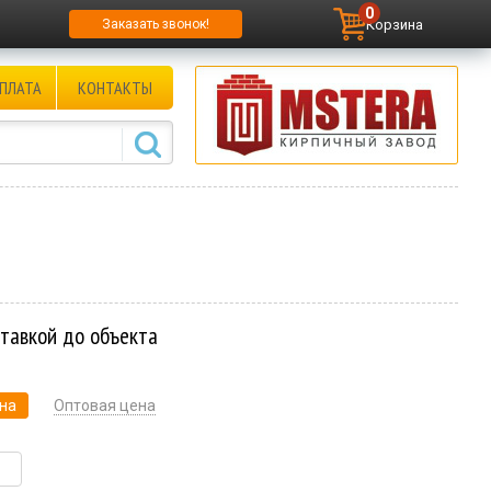
0
Корзина
Заказать звонок!
ПЛАТА
КОНТАКТЫ
ставкой до объекта
на
Оптовая цена