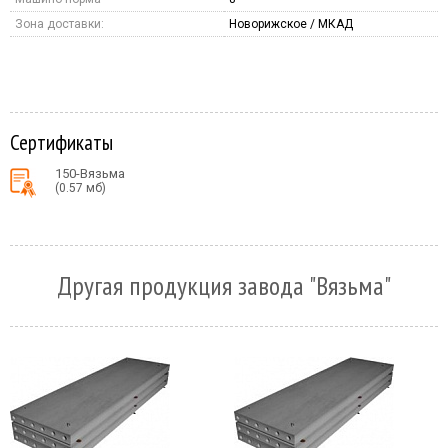
Зона доставки:
Новорижское / МКАД
Сертификаты
150-Вязьма
(0.57 мб)
Другая продукция завода "Вязьма"