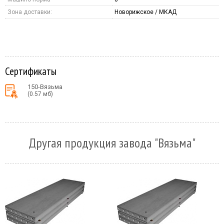
Зона доставки:
Новорижское / МКАД
Сертификаты
150-Вязьма
(0.57 мб)
Другая продукция завода "Вязьма"