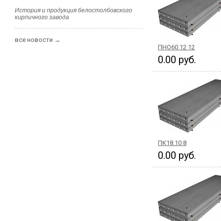
История и продукция белостолбовского
кирпичного завода
все новости →
ПНО60.12 12
0.00 руб.
ПК18.10 8
0.00 руб.