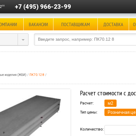
+7 (495) 966-23-99
00
2
КОМПАНИИ
ВАКАНСИИ
ПОСТАВЩИКАМ
ДОСТАВКА
О
ые изделия (ЖБИ)
ПК70.12 8
Расчет стоимости с до
Расчет:
м2
Тип цены:
Розничная це
Количество: