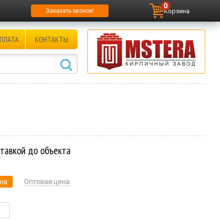
0
Корзина
Заказать звонок!
ПЛАТА
КОНТАКТЫ
ставкой до объекта
на
Оптовая цена