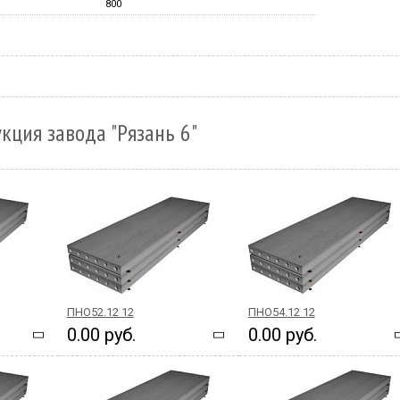
800
кция завода "Рязань 6"
ПНО52.12 12
ПНО54.12 12
0.00 руб.
0.00 руб.