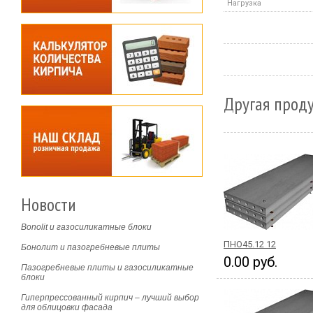
Нагрузка
Другая проду
Новости
Bonolit и газосиликатные блоки
ПНО45.12 12
Бонолит и пазогребневые плиты
0.00 руб.
Пазогребневые плиты и газосиликатные
блоки
Гиперпрессованный кирпич – лучший выбор
для облицовки фасада