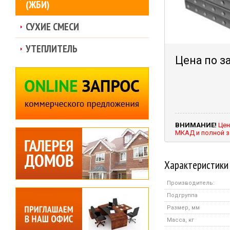
(ЖБИ)
СУХИЕ СМЕСИ
УТЕПЛИТЕЛЬ
Цена по з
ВНИМАНИЕ!
Цен
МКАД и полной з
Характеристики
Производитель:
Подгруппа
Размер, мм
Масса, кг