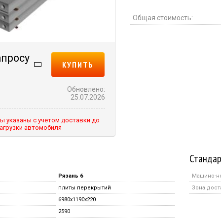
Общая стоимость:
апросу
КУПИТЬ
Обновлено:
25.07.2026
ы указаны с учетом доставки до
агрузки автомобиля
Стандар
Рязань 6
Машино-н
плиты перекрытий
Зона дост
6980x1190x220
2590