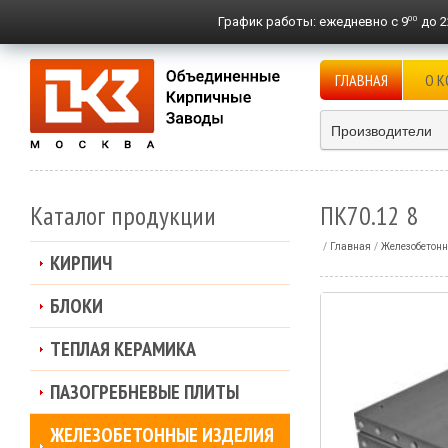
00
График работы:
ежедневно с 9
до 2
ГЛАВНАЯ
О 
Производители
Каталог продукции
ПК70.12 8
Главная
Железобетонн
КИРПИЧ
БЛОКИ
ТЕПЛАЯ КЕРАМИКА
ПАЗОГРЕБНЕВЫЕ ПЛИТЫ
ЖЕЛЕЗОБЕТОННЫЕ ИЗДЕЛИЯ