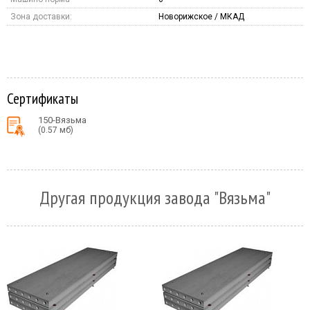
Зона доставки:
Новорижское / МКАД
Сертификаты
150-Вязьма
(0.57 мб)
Другая продукция завода "Вязьма"