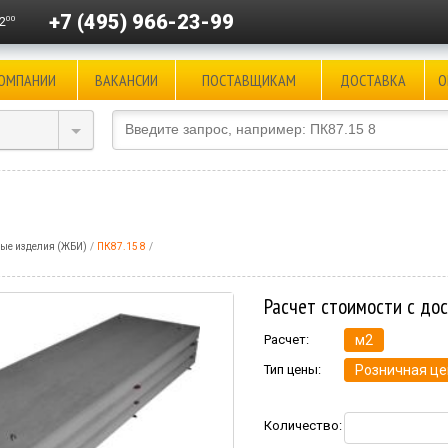
+7 (495) 966-23-99
00
2
КОМПАНИИ
ВАКАНСИИ
ПОСТАВЩИКАМ
ДОСТАВКА
О
ые изделия (ЖБИ)
ПК87.15 8
Расчет стоимости с до
Расчет:
м2
Тип цены:
Розничная це
Количество: