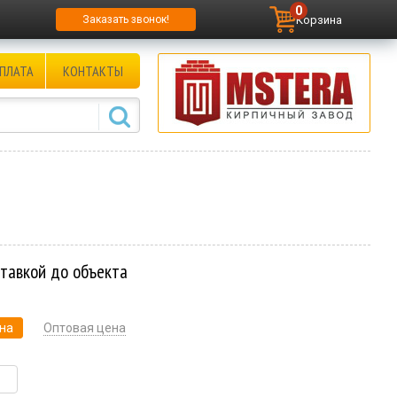
0
Корзина
Заказать звонок!
ПЛАТА
КОНТАКТЫ
ставкой до объекта
на
Оптовая цена