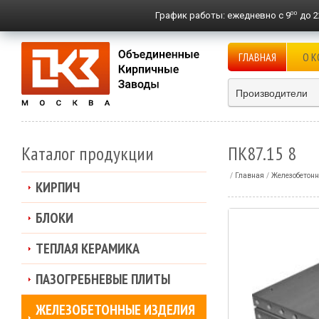
00
График работы:
ежедневно с 9
до 2
ГЛАВНАЯ
О 
Производители
Каталог продукции
ПК87.15 8
Главная
Железобетонн
КИРПИЧ
БЛОКИ
ТЕПЛАЯ КЕРАМИКА
ПАЗОГРЕБНЕВЫЕ ПЛИТЫ
ЖЕЛЕЗОБЕТОННЫЕ ИЗДЕЛИЯ