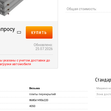
Общая стоимость:
апросу
КУПИТЬ
Обновлено:
25.07.2026
ы указаны с учетом доставки до
агрузки автомобиля
Стандар
Вязьма
Машино-н
плиты перекрытий
Зона дост
8680x1490x220
4050