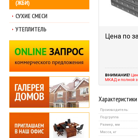
(ЖБИ)
СУХИЕ СМЕСИ
УТЕПЛИТЕЛЬ
Цена по з
ВНИМАНИЕ!
Цен
МКАД и полной з
Характеристики
Производитель:
Подгруппа
Размер, мм
Масса, кг