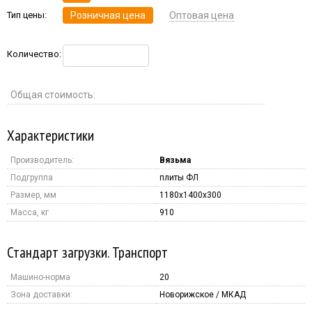
Тип цены:
Розничная цена
Оптовая цена
Количество:
Общая стоимость:
Характеристики
Производитель:
Вязьма
Подгруппа
плиты ФЛ
Размер, мм
1180x1400x300
Масса, кг
910
Стандарт загрузки. Транспорт
Машино-норма
20
Зона доставки:
Новорижское / МКАД