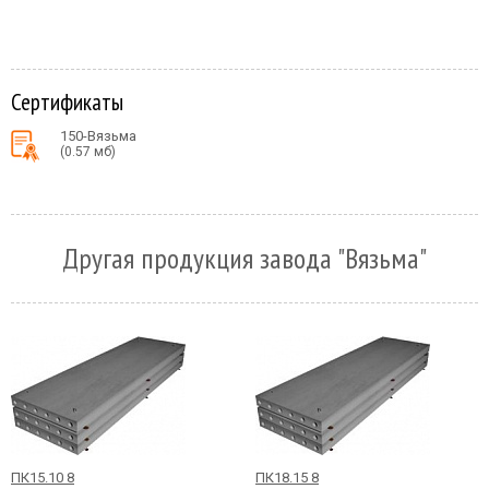
Сертификаты
150-Вязьма
(0.57 мб)
Другая продукция завода "Вязьма"
ПК15.10 8
ПК18.15 8