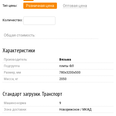
Тип цены:
Розничная цена
Оптовая цена
Количество:
Общая стоимость:
Характеристики
Производитель:
Вязьма
Подгруппа
плиты ФЛ
Размер, мм
780x3200x500
Масса, кг
2050
Стандарт загрузки. Транспорт
Машино-норма
9
Зона доставки:
Новорижское / МКАД