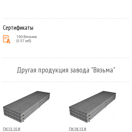
Сертификаты
150-Вязьма
(0.57 мб)
Другая продукция завода "Вязьма"
ПК15.10 8
ПК18.15 8