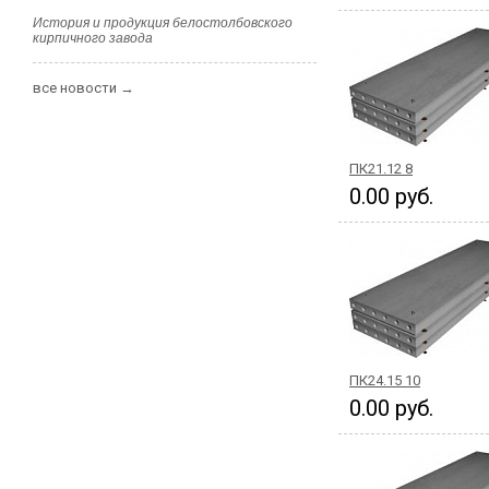
История и продукция белостолбовского
кирпичного завода
все новости →
ПК21.12 8
0.00 руб.
ПК24.15 10
0.00 руб.