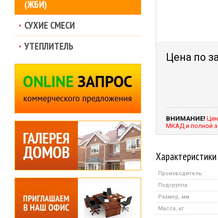
(ЖБИ)
СУХИЕ СМЕСИ
УТЕПЛИТЕЛЬ
Цена по з
ВНИМАНИЕ!
Цен
МКАД и полной з
Характеристики
Производитель:
Подгруппа
Размер, мм
Масса, кг