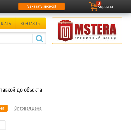
0
Корзина
Заказать звонок!
ПЛАТА
КОНТАКТЫ
ставкой до объекта
на
Оптовая цена