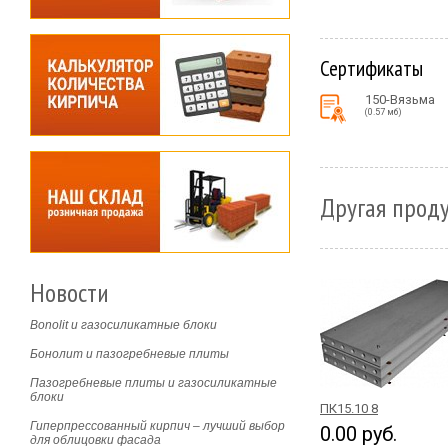
Сертификаты
150-Вязьма
(0.57 мб)
Другая проду
Новости
Bonolit и газосиликатные блоки
Бонолит и пазогребневые плиты
Пазогребневые плиты и газосиликатные
блоки
ПК15.10 8
Гиперпрессованный кирпич – лучший выбор
0.00 руб.
для облицовки фасада