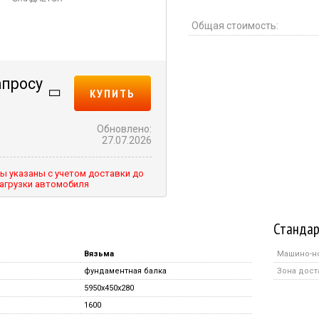
Общая стоимость:
апросу
КУПИТЬ
Обновлено:
27.07.2026
ы указаны с учетом доставки до
агрузки автомобиля
Стандар
Вязьма
Машино-н
фундаментная балка
Зона дост
5950x450x280
1600