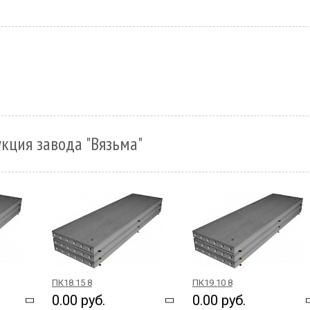
кция завода "Вязьма"
ПК18.15 8
ПК19.10 8
0.00 руб.
0.00 руб.