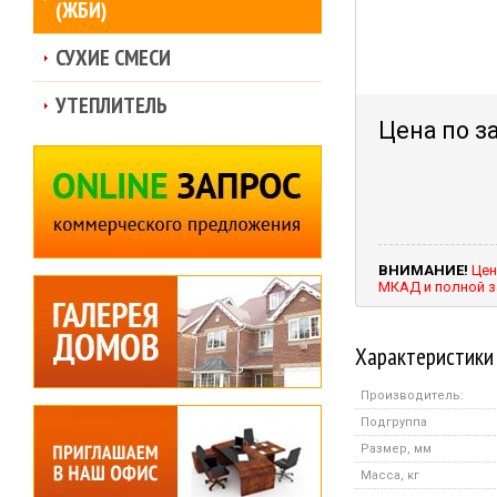
(ЖБИ)
СУХИЕ СМЕСИ
УТЕПЛИТЕЛЬ
Цена по з
ВНИМАНИЕ!
Цен
МКАД и полной з
Характеристики
Производитель:
Подгруппа
Размер, мм
Масса, кг