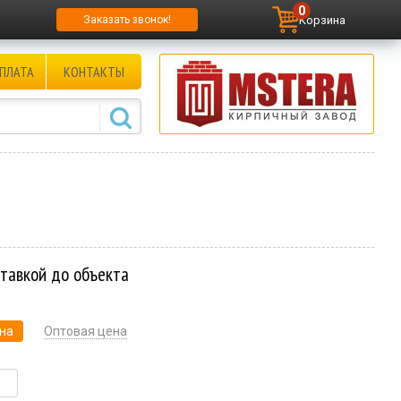
0
Корзина
Заказать звонок!
ПЛАТА
КОНТАКТЫ
ставкой до объекта
на
Оптовая цена