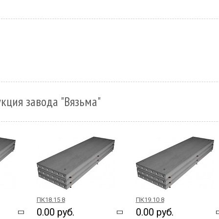
кция завода "Вязьма"
ПК18.15 8
ПК19.10 8
0.00 руб.
0.00 руб.