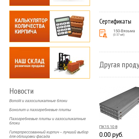
Сертификаты
150-Вязьма
(0.57 мб)
Другая проду
Новости
Bonolit и газосиликатные блоки
Бонолит и пазогребневые плиты
Пазогребневые плиты и газосиликатные
блоки
ПК15.10 8
Гиперпрессованный кирпич – лучший выбор
0.00 руб.
для облицовки фасада