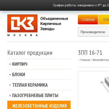
00
График работы:
ежедневно с 9
до 2
ГЛАВНАЯ
О 
Производители
Каталог продукции
3ПП 16-71
Главная
Железобетонн
КИРПИЧ
БЛОКИ
ТЕПЛАЯ КЕРАМИКА
ПАЗОГРЕБНЕВЫЕ ПЛИТЫ
ЖЕЛЕЗОБЕТОННЫЕ ИЗДЕЛИЯ