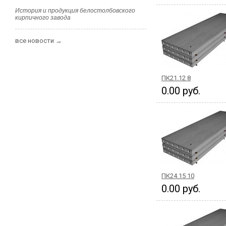
История и продукция белостолбовского
кирпичного завода
все новости →
ПК21.12 8
0.00 руб.
ПК24.15 10
0.00 руб.