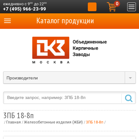
0
00
00
ежедневно с 9
до 22
+7 (495) 966-23-99
Каталог продукции
Производители
3ПБ 18-8п
Главная
Железобетонные изделия (ЖБИ)
3ПБ 18-8п