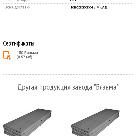
Зона доставки:
Новорижское / МКАД
Сертификаты
150-Вязьма
(0.57 мб)
Другая продукция завода "Вязьма"