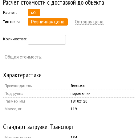
Расчет стоимости с доставкой до объекта
Расчет:
м2
Тип цены:
Розничная цена
Оптовая цена
Количество:
Общая стоимость:
Характеристики
Производитель:
Вязьма
Подгруппа
перемычки
Размер, мм
1810x120
Масса, кг
119
Стандарт загрузки. Транспорт
Машино-норма
134