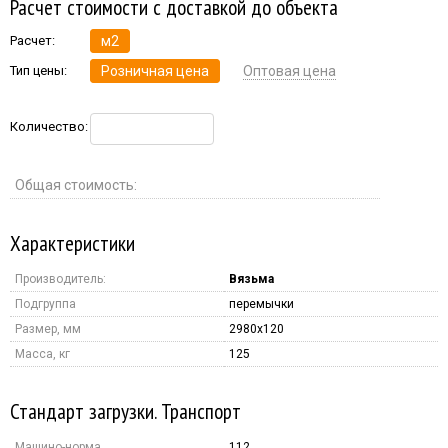
Расчет стоимости с доставкой до объекта
Расчет:
м2
Тип цены:
Розничная цена
Оптовая цена
Количество:
Общая стоимость:
Характеристики
Производитель:
Вязьма
Подгруппа
перемычки
Размер, мм
2980x120
Масса, кг
125
Стандарт загрузки. Транспорт
Машино-норма
112