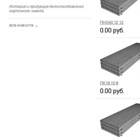
История и продукция белостолбовского
кирпичного завода
ПНО60.12 12
все новости →
0.00 руб.
ПК18.10 8
0.00 руб.