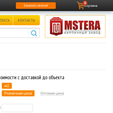
0
Корзина
Заказать звонок!
ПЛАТА
КОНТАКТЫ
тоимости с доставкой до объекта
м2
Розничная цена
Оптовая цена
: