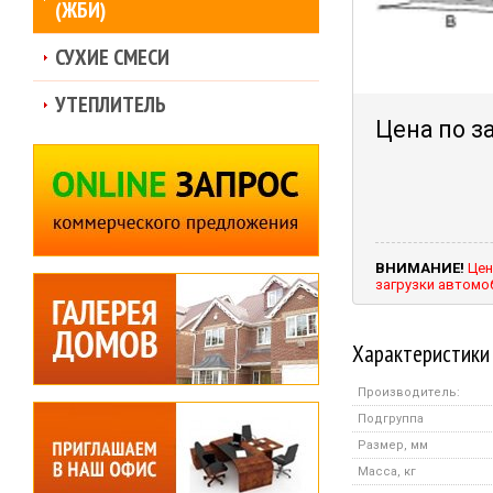
(ЖБИ)
СУХИЕ СМЕСИ
УТЕПЛИТЕЛЬ
Цена по з
ВНИМАНИЕ!
Цен
загрузки автомо
Характеристики
Производитель:
Подгруппа
Размер, мм
Масса, кг