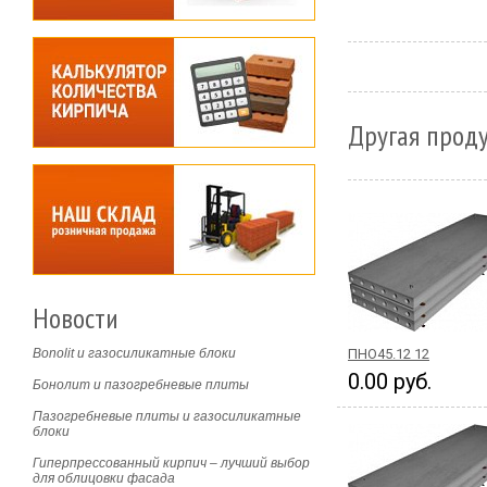
Другая проду
Новости
Bonolit и газосиликатные блоки
ПНО45.12 12
0.00 руб.
Бонолит и пазогребневые плиты
Пазогребневые плиты и газосиликатные
блоки
Гиперпрессованный кирпич – лучший выбор
для облицовки фасада