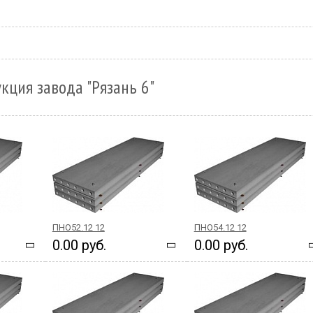
кция завода "Рязань 6"
ПНО52.12 12
ПНО54.12 12
0.00 руб.
0.00 руб.