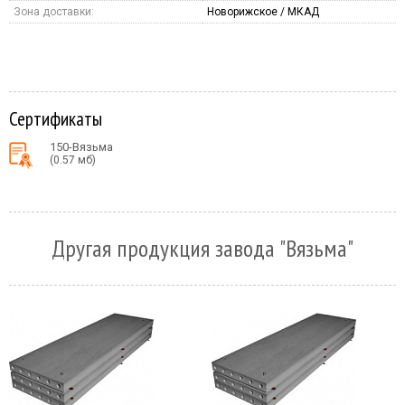
Зона доставки:
Новорижское / МКАД
Сертификаты
150-Вязьма
(0.57 мб)
Другая продукция завода "Вязьма"