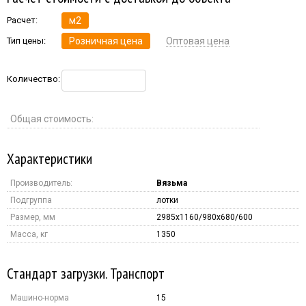
Расчет:
м2
Тип цены:
Розничная цена
Оптовая цена
Количество:
Общая стоимость:
Характеристики
Производитель:
Вязьма
Подгруппа
лотки
Размер, мм
2985x1160/980x680/600
Масса, кг
1350
Стандарт загрузки. Транспорт
Машино-норма
15