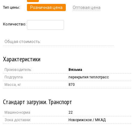
Тип цены:
Розничная цена
Оптовая цена
Количество:
Общая стоимость:
Характеристики
Производитель:
Вязьма
Подгруппа
перекрытия теплотрасс
Масса, кг
870
Стандарт загрузки. Транспорт
Машино-норма
22
Зона доставки:
Новорижское / МКАД