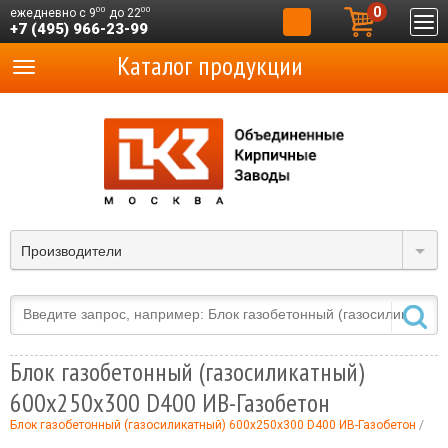
0
00
00
ежедневно с 9
до 22
+7 (495) 966-23-99
Каталог продукции
Производители
Блок газобетонный (газосиликатный)
600x250х300 D400 ИВ-Газобетон
Блок газобетонный (газосиликатный) 600x250х300 D400 ИВ-Газобетон