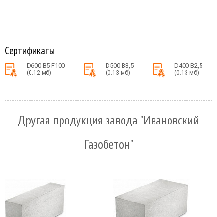
Сертификаты
D600 B5 F100
D500 B3,5
D400 B2,5
(0.12 мб)
(0.13 мб)
(0.13 мб)
Другая продукция завода "Ивановский
Газобетон"