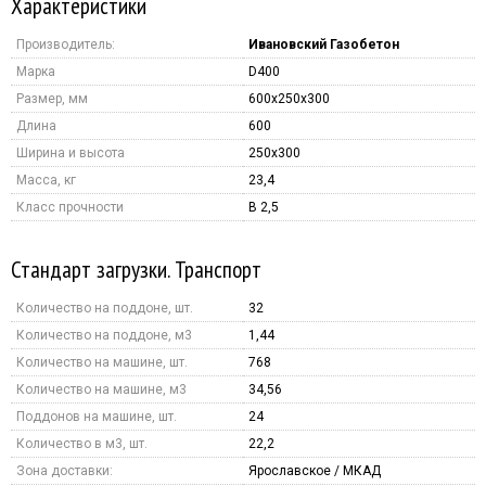
Характеристики
Производитель:
Ивановский Газобетон
Марка
D400
Размер, мм
600x250х300
Длина
600
Ширина и высота
250x300
Масса, кг
23,4
Класс прочности
B 2,5
Стандарт загрузки. Транспорт
Количество на поддоне, шт.
32
Количество на поддоне, м3
1,44
Количество на машине, шт.
768
Количество на машине, м3
34,56
Поддонов на машине, шт.
24
Количество в м3, шт.
22,2
Зона доставки:
Ярославское / МКАД