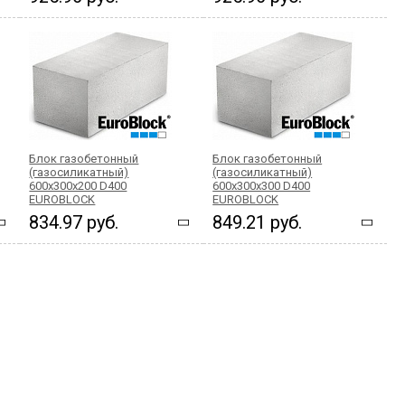
Блок газобетонный
Блок газобетонный
(газосиликатный)
(газосиликатный)
600x300x200 D400
600x300x300 D400
EUROBLOCK
EUROBLOCK
834.97 руб.
849.21 руб.