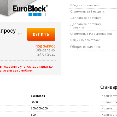
Общее количество:
Стоимость за 1 машину:
Доплата за доставку:
Доплата за доставку
1 машины:
апросу
КУПИТЬ
Стоимость 1 м3 с доставкой:
Общий километраж:
Общая стоимость:
Обновлено:
24.07.2026
ы указаны с учетом доставки до
агрузки автомобиля
Стандар
Euroblock
Количеств
D600
Количеств
600x300x200
Количеств
600
Количеств