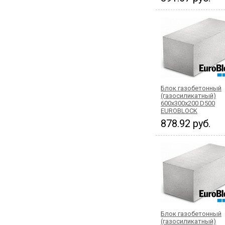
Блок газобетонный
(газосиликатный)
600x300x200 D500
EUROBLOCK
878.92 руб.
Блок газобетонный
(газосиликатный)