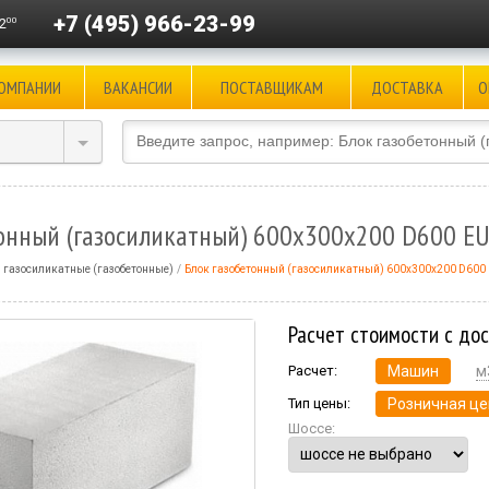
+7 (495) 966-23-99
00
2
КОМПАНИИ
ВАКАНСИИ
ПОСТАВЩИКАМ
ДОСТАВКА
О
тонный (газосиликатный) 600x300x200 D600 
 газосиликатные (газобетонные)
Блок газобетонный (газосиликатный) 600x300x200 D60
Расчет стоимости с до
Расчет:
Машин
м
Тип цены:
Розничная це
Шоссе: