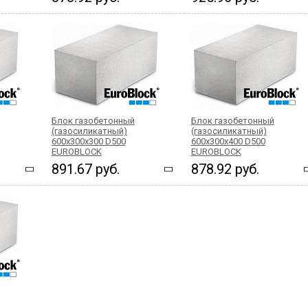
Блок газобетонный
Блок газобетонный
(газосиликатный)
(газосиликатный)
600x300x300 D500
600x300x400 D500
EUROBLOCK
EUROBLOCK
891.67 руб.
878.92 руб.