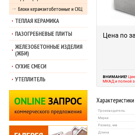
Блоки керамзитобетонные и СКЦ
ТЕПЛАЯ КЕРАМИКА
ПАЗОГРЕБНЕВЫЕ ПЛИТЫ
Цена по з
ЖЕЛЕЗОБЕТОННЫЕ ИЗДЕЛИЯ
(ЖБИ)
СУХИЕ СМЕСИ
ВНИМАНИЕ!
Цен
УТЕПЛИТЕЛЬ
МКАД и полной з
Характеристики
Производитель:
Марка
Размер, мм
Длина