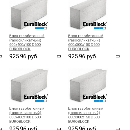
Блок газобетонный
Блок газобетонный
(газосиликатный)
(газосиликатный)
600x400x100 D600
600x300x150 D600
EUROBLOCK
EUROBLOCK
925.96 руб.
925.96 руб.
Блок газобетонный
Блок газобетонный
(газосиликатный)
(газосиликатный)
600x400x100 D500
600x300x150 D500
EUROBLOCK
EUROBLOCK
925.96 руб.
925.96 руб.