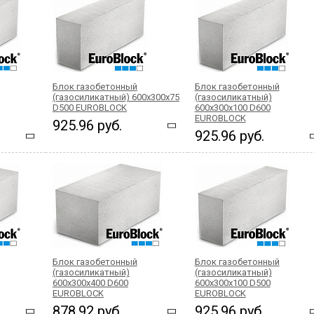
Блок газобетонный
Блок газобетонный
(газосиликатный) 600x300x75
(газосиликатный)
D500 EUROBLOCK
600x300x100 D600
EUROBLOCK
925.96 руб.
925.96 руб.
Блок газобетонный
Блок газобетонный
(газосиликатный)
(газосиликатный)
600x300x400 D600
600x300x100 D500
EUROBLOCK
EUROBLOCK
878.92 руб.
925.96 руб.