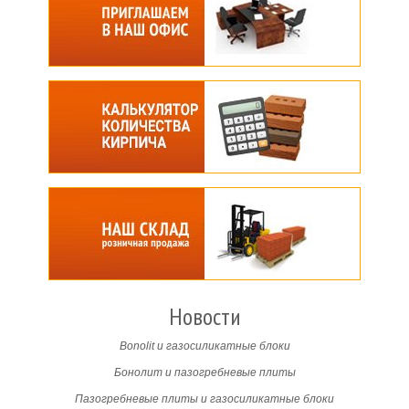
Новости
Bonolit и газосиликатные блоки
Бонолит и пазогребневые плиты
Пазогребневые плиты и газосиликатные блоки