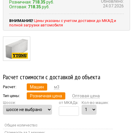
Обновлено:
Розничная:
718.35
руб.
24.07.2026
Оптовая:
718.35
руб.
ВНИМАНИЕ!
Цены указаны с учетом доставки до МКАД и
полной загрузки автомобиля
Расчет стоимости с доставкой до объекта
Расчет:
Машин
м3
Тип цены:
Розничная цена
Оптовая цена
Шоссе:
от МКАДа:
Кол-во машин:
Общее количество:
Стоимость за 1 машину: