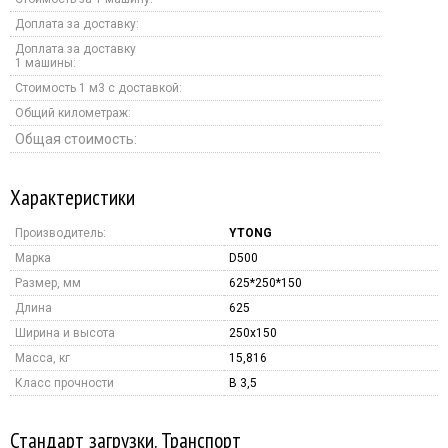
Доплата за доставку:
Доплата за доставку
1 машины:
Стоимость 1 м3 с доставкой:
Общий километраж:
Общая стоимость:
Характеристики
Производитель:
YTONG
Марка
D500
Размер, мм
625*250*150
Длина
625
Ширина и высота
250x150
Масса, кг
15,816
Класс прочности
B 3,5
Стандарт загрузки. Транспорт