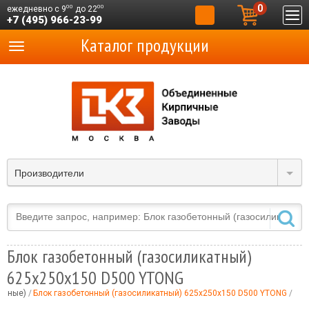
0
00
00
ежедневно с 9
до 22
+7 (495) 966-23-99
Каталог продукции
Производители
Блок газобетонный (газосиликатный)
625x250x150 D500 YTONG
онные)
Блок газобетонный (газосиликатный) 625x250x150 D500 YTONG