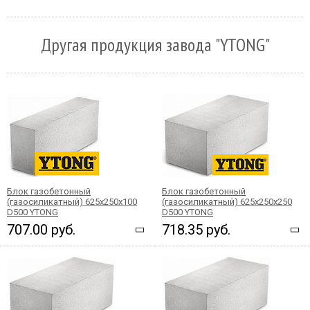
Другая продукция завода "YTONG"
Блок газобетонный
Блок газобетонный
(газосиликатный) 625x250x100
(газосиликатный) 625x250x250
D500 YTONG
D500 YTONG
707.00 руб.
718.35 руб.