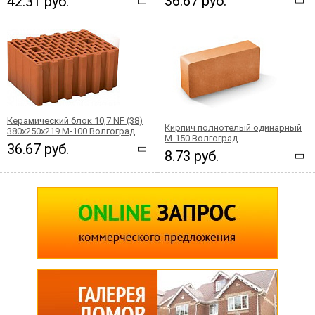
36.67 руб.
42.31 руб.
Керамический блок 10,7 NF (38)
Кирпич полнотелый одинарный
380x250x219 М-100 Волгоград
М-150 Волгоград
36.67 руб.
8.73 руб.