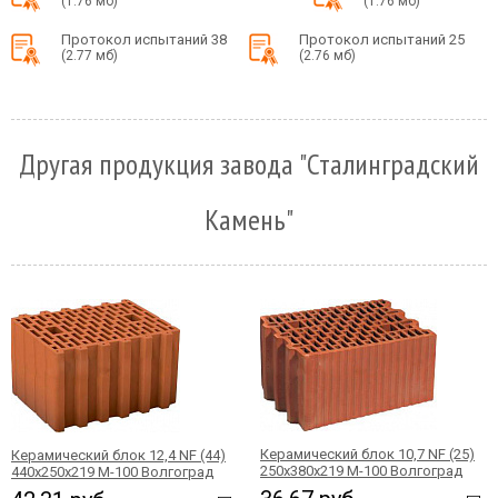
(1.76 мб)
(1.76 мб)
Протокол испытаний 38
Протокол испытаний 25
(2.77 мб)
(2.76 мб)
Другая продукция завода "Сталинградский
Камень"
Керамический блок 10,7 NF (25)
Керамический блок 12,4 NF (44)
250x380x219 М-100 Волгоград
440x250x219 М-100 Волгоград