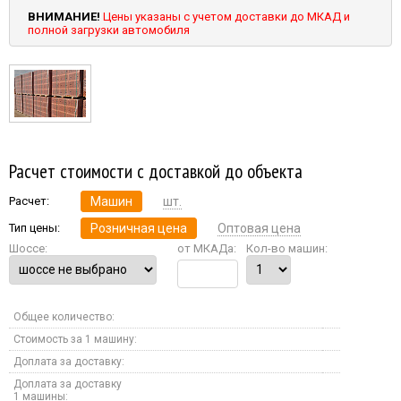
ВНИМАНИЕ!
Цены указаны с учетом доставки до МКАД и
полной загрузки автомобиля
Расчет стоимости с доставкой до объекта
Расчет:
Машин
шт.
Тип цены:
Розничная цена
Оптовая цена
Шоссе:
от МКАДа:
Кол-во машин:
Общее количество:
Стоимость за 1 машину:
Доплата за доставку:
Доплата за доставку
1 машины: