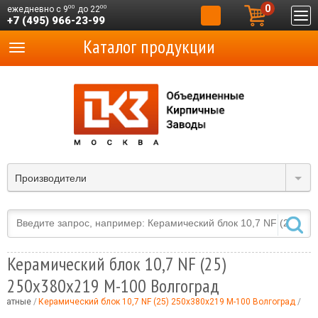
0
00
00
ежедневно с 9
до 22
+7 (495) 966-23-99
Каталог продукции
Производители
Керамический блок 10,7 NF (25)
250x380x219 М-100 Волгоград
рматные
Керамический блок 10,7 NF (25) 250x380x219 М-100 Волгоград