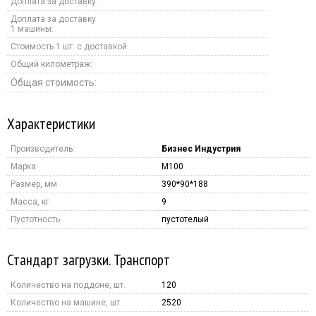
Доплата за доставку:
Доплата за доставку
1 машины:
Стоимость 1 шт. с доставкой:
Общий километраж:
Общая стоимость:
Характеристики
Производитель:
Бизнес Индустрия
Марка
M100
Размер, мм
390*90*188
Масса, кг
9
Пустотность
пустотелый
Стандарт загрузки. Транспорт
Количество на поддоне, шт.
120
Количество на машине, шт.
2520