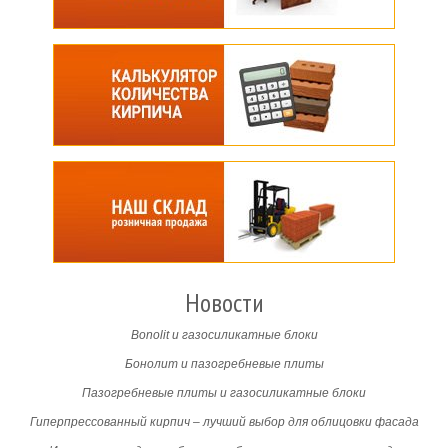
Новости
Bonolit и газосиликатные блоки
Бонолит и пазогребневые плиты
Пазогребневые плиты и газосиликатные блоки
Гиперпрессованный кирпич – лучший выбор для облицовки фасада