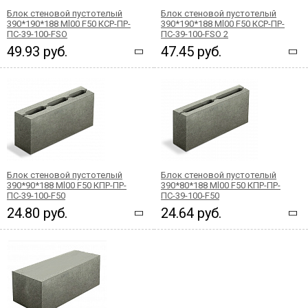
Блок стеновой пустотелый
Блок стеновой пустотелый
390*190*188 Ml00 F50 КСР-ПР-
390*190*188 Ml00 F50 КСР-ПР-
ПС-39-100-FSО
ПС-39-100-FSО 2
49.93 руб.
47.45 руб.
Блок стеновой пустотелый
Блок стеновой пустотелый
390*90*188 Ml00 F50 КПР-ПР-
390*80*188 Ml00 F50 КПР-ПР-
ПС-39-100-F50
ПС-39-100-F50
24.80 руб.
24.64 руб.