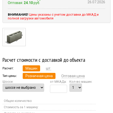
26.07.2026
Оптовая:
24.10
руб.
ВНИМАНИЕ!
Цены указаны с учетом доставки до МКАД и
полной загрузки автомобиля
Расчет стоимости с доставкой до объекта
Расчет:
Машин
шт.
Тип цены:
Розничная цена
Оптовая цена
Шоссе:
от МКАДа:
Кол-во машин:
Общее количество:
Стоимость за 1 машину: