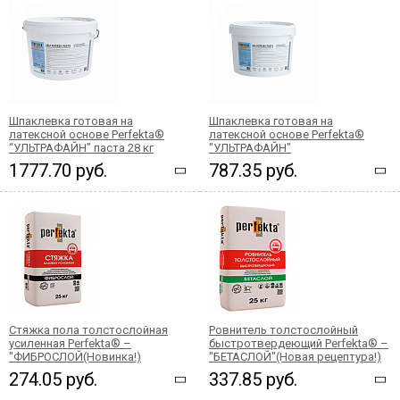
Шпаклевка готовая на
Шпаклевка готовая на
латексной основе Perfekta®
латексной основе Perfekta®
“УЛЬТРАФАЙН” паста 28 кг
"УЛЬТРАФАЙН"
1777.70 руб.
787.35 руб.
Стяжка пола толстослойная
Ровнитель толстослойный
усиленная Perfekta® –
быстротвердеющий Perfekta® –
"ФИБРОСЛОЙ(Новинка!)
"БЕТАСЛОЙ"(Новая рецептура!)
274.05 руб.
337.85 руб.