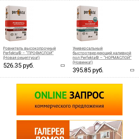
Ровнитель высокопрочный
Универсальный
Perfekta® – "ПРОФИСЛОЙ"
быстротвердеющий наливной
(Новая рецептура!)
пол Perfekta® – "НОРМАСЛОЙ"
(Новинка!)
526.35 руб.
395.85 руб.