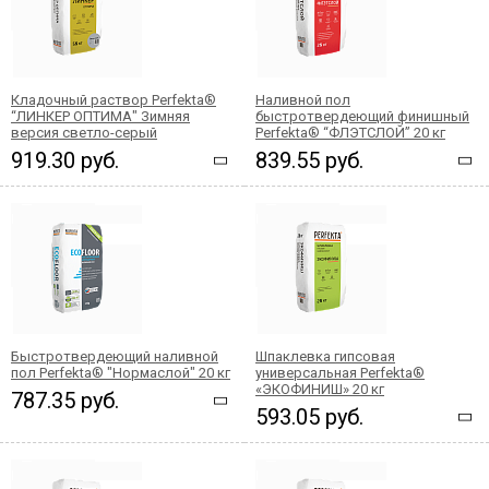
Кладочный раствор Perfekta®
Наливной пол
“ЛИНКЕР ОПТИМА" Зимняя
быстротвердеющий финишный
версия светло-серый
Perfekta® “ФЛЭТСЛОЙ” 20 кг
919.30 руб.
839.55 руб.
Быстротвердеющий наливной
Шпаклевка гипсовая
пол Perfekta® "Нормаслой" 20 кг
универсальная Perfekta®
«ЭКОФИНИШ» 20 кг
787.35 руб.
593.05 руб.