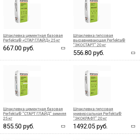
Шпаклевка цементная базовая
Шпаклевка гипсовая
Perfekta® «СТАР ГЛАЙД» 25 кг
выравнивающая Perfekta®
"ЭКОСТАРТ" 20 кг
667.00 руб.
556.80 руб.
Шпаклевка цементная базовая
Шпаклевка гипсовая
Perfekta® "СТАРТ ГЛАЙД" зимняя
универсальная Perfekta®
25 кг
“ЭКОКРАФТ” 20 кг
855.50 руб.
1492.05 руб.