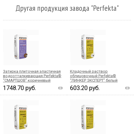
Другая продукция завода "Perfekta"
Затирка плиточная эластичная
Кладочный раствор
водоотталкивающая Perfekta®
облицовочный Perfekta®
“СМАРТШОВ" коричневый
“ЛИНКЕР ЭКСПЕРТ” белый
1748.70 руб.
603.20 руб.