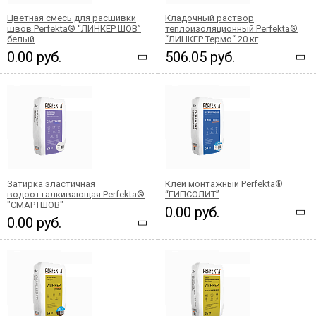
Цветная смесь для расшивки
Кладочный раствор
швов Perfekta® “ЛИНКЕР ШОВ”
теплоизоляционный Perfekta®
белый
“ЛИНКЕР Термо“ 20 кг
0.00 руб.
506.05 руб.
Затирка эластичная
Клей монтажный Perfekta®
водоотталкивающая Perfekta®
“ГИПСОЛИТ”
"СМАРТШОВ"
0.00 руб.
0.00 руб.