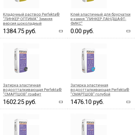
Кладочный раствор Perfekta®
Клей эластичный для брусчатки
“ЛИНКЕР ОПТИМА" Зимняя
и камня "ЛИНКЕР ЛАНДШАФТ-
версия шоколадный
ФИКС"
1384.75 руб.
0.00 руб.
Затирка эластичная
Затирка эластичная
водоотталкивающая Perfekta®
водоотталкивающая Perfekta®
"СМАРТШОВ" графит
"СМАРТШОВ" голубой
1602.25 руб.
1476.10 руб.