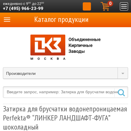
0
00
00
ежедневно с 9
до 22
+7 (495) 966-23-99
Каталог продукции
Производители
Затирка для брусчатки водонепроницаемая
Perfekta® “ЛИНКЕР ЛАНДШАФТ-ФУГА”
шоколадный