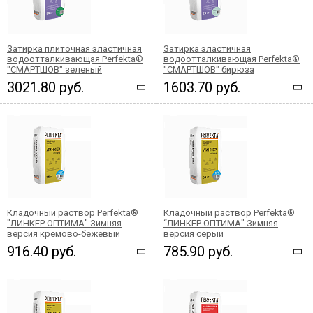
Затирка плиточная эластичная
Затирка эластичная
водоотталкивающая Perfekta®
водоотталкивающая Perfekta®
"СМАРТШОВ" зеленый
"СМАРТШОВ" бирюза
3021.80 руб.
1603.70 руб.
Кладочный раствор Perfekta®
Кладочный раствор Perfekta®
"ЛИНКЕР ОПТИМА" Зимняя
“ЛИНКЕР ОПТИМА" Зимняя
версия кремово-бежевый
версия серый
916.40 руб.
785.90 руб.