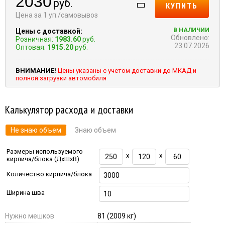
2030
руб.
КУПИТЬ
Цена за 1 уп./самовывоз
В НАЛИЧИИ
Цены с доставкой:
Обновлено:
Розничная:
1983.60
руб.
23.07.2026
Оптовая:
1915.20
руб.
ВНИМАНИЕ!
Цены указаны с учетом доставки до МКАД и
полной загрузки автомобиля
Калькулятор расхода и доставки
Не знаю объем
Знаю объем
Размеры используемого
x
x
кирпича/блока (ДхШхВ)
Количество кирпича/блока
Ширина шва
Нужно мешков
81
(2009 кг)