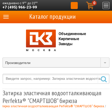
0
00
00
ежедневно с 9
до 22
+7 (495) 966-23-99
Каталог продукции
Производители
Затирка эластичная водоотталкивающая
Perfekta® "СМАРТШОВ" бирюза
атирка эластичная водоотталкивающая Perfekta® "СМАРТШОВ" бирюза