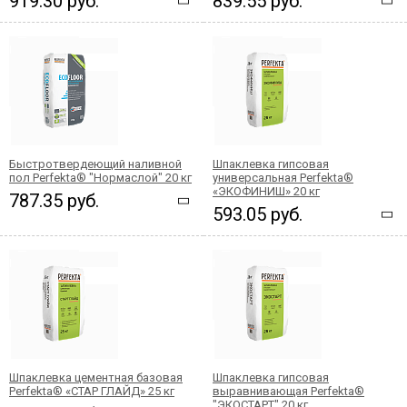
919.30 руб.
839.55 руб.
Быстротвердеющий наливной
Шпаклевка гипсовая
пол Perfekta® "Нормаслой" 20 кг
универсальная Perfekta®
«ЭКОФИНИШ» 20 кг
787.35 руб.
593.05 руб.
Шпаклевка цементная базовая
Шпаклевка гипсовая
Perfekta® «СТАР ГЛАЙД» 25 кг
выравнивающая Perfekta®
"ЭКОСТАРТ" 20 кг