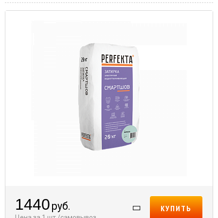
1440
руб.
КУПИТЬ
Цена за 1 шт./самовывоз