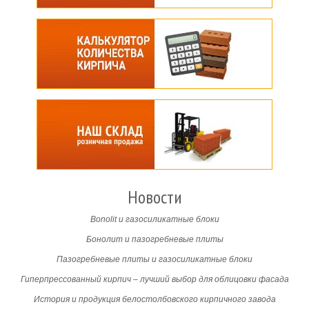
Новости
Bonolit и газосиликатные блоки
Бонолит и пазогребневые плиты
Пазогребневые плиты и газосиликатные блоки
Гиперпрессованный кирпич – лучший выбор для облицовки фасада
История и продукция белостолбовского кирпичного завода