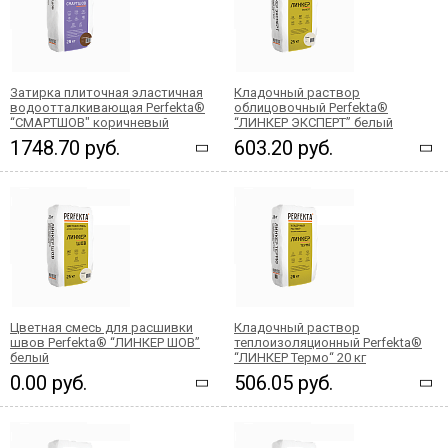
Затирка плиточная эластичная
Кладочный раствор
водоотталкивающая Perfekta®
облицовочный Perfekta®
“СМАРТШОВ" коричневый
“ЛИНКЕР ЭКСПЕРТ” белый
1748.70 руб.
603.20 руб.
Цветная смесь для расшивки
Кладочный раствор
швов Perfekta® “ЛИНКЕР ШОВ”
теплоизоляционный Perfekta®
белый
“ЛИНКЕР Термо“ 20 кг
0.00 руб.
506.05 руб.