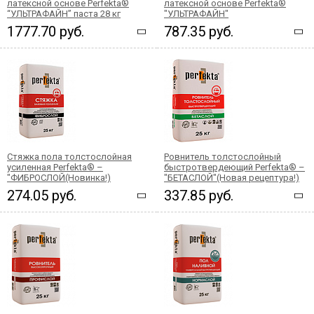
латексной основе Perfekta®
латексной основе Perfekta®
“УЛЬТРАФАЙН” паста 28 кг
"УЛЬТРАФАЙН"
1777.70 руб.
787.35 руб.
Стяжка пола толстослойная
Ровнитель толстослойный
усиленная Perfekta® –
быстротвердеющий Perfekta® –
"ФИБРОСЛОЙ(Новинка!)
"БЕТАСЛОЙ"(Новая рецептура!)
274.05 руб.
337.85 руб.