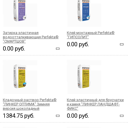
Затирка эластичная
Клей монтажный Perfekta®
водоотталкивающая Perfekta®
“ГИПСОЛИТ”
"СМАРТШОВ"
0.00 руб.
0.00 руб.
Кладочный раствор Perfekta®
Клей эластичный для брусчатки
“ЛИНКЕР ОПТИМА" Зимняя
и камня "ЛИНКЕР ЛАНДШАФТ-
версия шоколадный
ФИКС"
1384.75 руб.
0.00 руб.