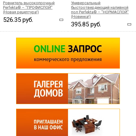
Ровнитель высокопрочный
Универсальный
Perfekta® – "ПРОФИСЛОЙ"
быстротвердеющий наливной
(Новая рецептура!)
пол Perfekta® – "НОРМАСЛОЙ"
(Новинка!)
526.35 руб.
395.85 руб.