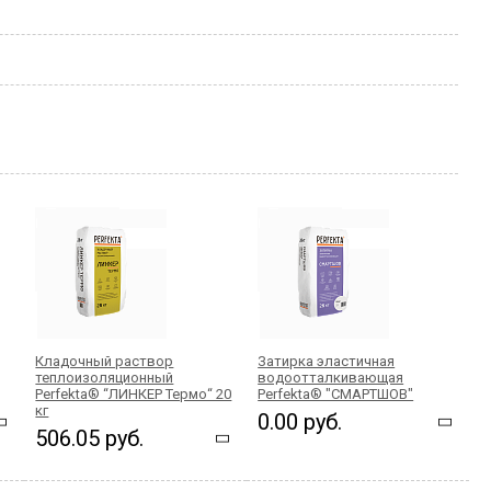
Кладочный раствор
Затирка эластичная
теплоизоляционный
водоотталкивающая
Perfekta® “ЛИНКЕР Термо“ 20
Perfekta® "СМАРТШОВ"
кг
0.00 руб.
506.05 руб.