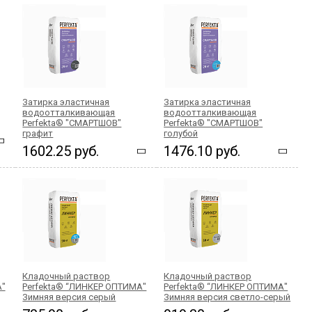
Затирка эластичная
Затирка эластичная
водоотталкивающая
водоотталкивающая
Perfekta® "СМАРТШОВ"
Perfekta® "СМАРТШОВ"
графит
голубой
1602.25 руб.
1476.10 руб.
Кладочный раствор
Кладочный раствор
А"
Perfekta® “ЛИНКЕР ОПТИМА"
Perfekta® “ЛИНКЕР ОПТИМА"
Зимняя версия серый
Зимняя версия светло-серый