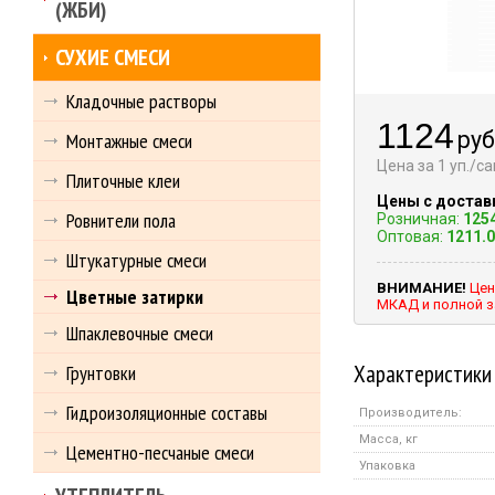
(ЖБИ)
СУХИЕ СМЕСИ
Кладочные растворы
1124
руб
Монтажные смеси
Цена за 1 уп./с
Плиточные клеи
Цены с достав
Ровнители пола
Розничная:
125
Оптовая:
1211.
Штукатурные смеси
ВНИМАНИЕ!
Цен
Цветные затирки
МКАД и полной з
Шпаклевочные смеси
Характеристики
Грунтовки
Гидроизоляционные составы
Производитель:
Масса, кг
Цементно-песчаные смеси
Упаковка