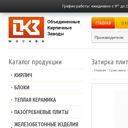
00
График работы:
ежедневно с 9
до 2
ГЛАВНАЯ
О 
Производители
Каталог продукции
Затирка пли
Главная
Сухие смеси
КИРПИЧ
БЛОКИ
ТЕПЛАЯ КЕРАМИКА
ПАЗОГРЕБНЕВЫЕ ПЛИТЫ
ЖЕЛЕЗОБЕТОННЫЕ ИЗДЕЛИЯ