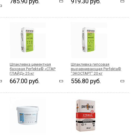
785.90 руб.
919.30 руб.
Шпаклевка цементная
Шпаклевка гипсовая
базовая Perfekta® «СТАР
выравнивающая Perfekta®
ГЛАЙД» 25 кг
"ЭКОСТАРТ" 20 кг
667.00 руб.
556.80 руб.