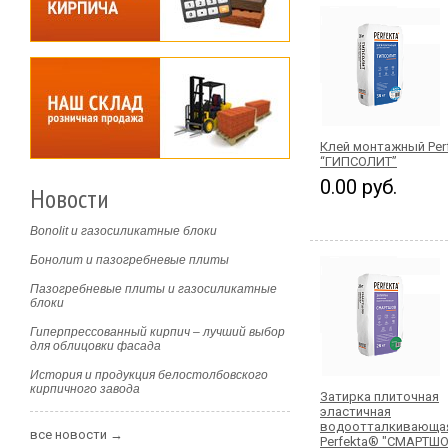
Клей монтажный Per
“ГИПСОЛИТ”
0.00 руб.
Новости
Bonolit и газосиликатные блоки
Бонолит и пазогребневые плиты
Пазогребневые плиты и газосиликатные
блоки
Гиперпрессованный кирпич – лучший выбор
для облицовки фасада
История и продукция белостолбовского
кирпичного завода
Затирка плиточная
эластичная
водоотталкивающа
все новости →
Perfekta® "СМАРТШО