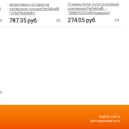
Стяжка пола толстослойная
Шпаклевка готовая на
усиленная Perfekta® –
®
латексной основе Perfekta®
"ФИБРОСЛОЙ(Новинка!)
"УЛЬТРАФАЙН"
274.05 руб.
787.35 руб.
Карта сайта
Авторизоваться