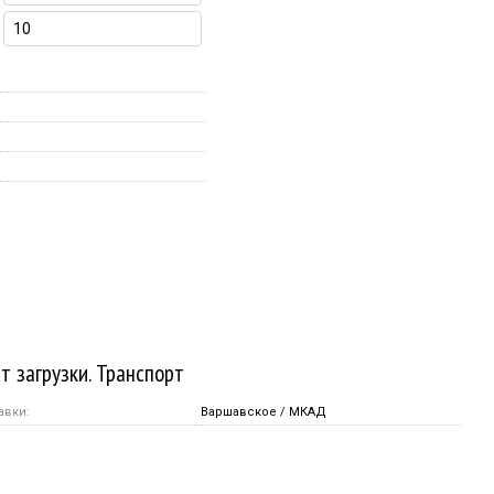
т загрузки. Транспорт
авки:
Варшавское / МКАД