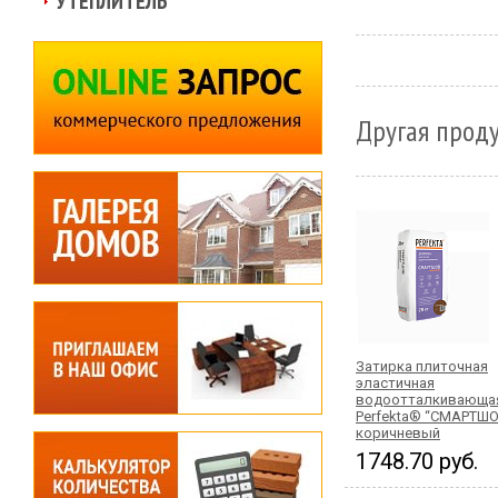
УТЕПЛИТЕЛЬ
Другая проду
Затирка плиточная
эластичная
водоотталкивающа
Perfekta® “СМАРТШО
коричневый
1748.70 руб.