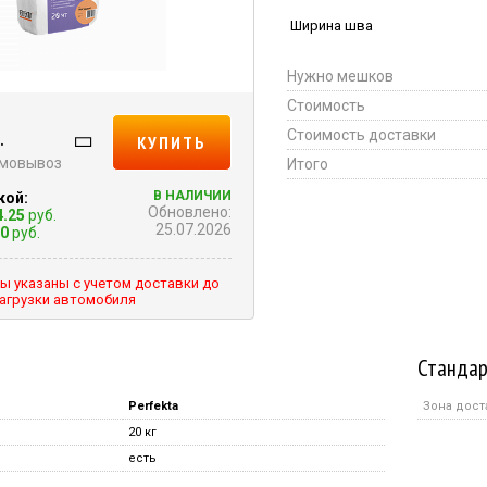
Ширина шва
Нужно мешков
Стоимость
.
Стоимость доставки
КУПИТЬ
амовывоз
Итого
В НАЛИЧИИ
кой:
Обновлено:
4.25
руб.
25.07.2026
00
руб.
ы указаны с учетом доставки до
агрузки автомобиля
Стандар
Perfekta
Зона дост
20 кг
есть