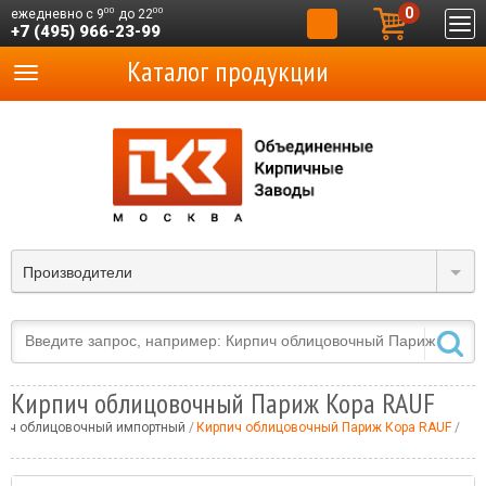
0
00
00
ежедневно с 9
до 22
+7 (495) 966-23-99
Каталог продукции
Производители
Кирпич облицовочный Париж Кора RAUF
пич облицовочный импортный
Кирпич облицовочный Париж Кора RAUF