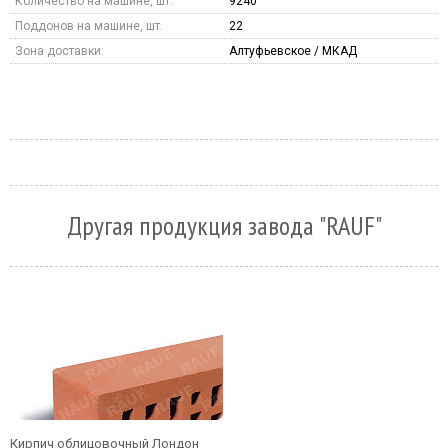
Количество на машине, шт.
9240
Поддонов на машине, шт.
22
Зона доставки:
Алтуфьевское / МКАД
Другая продукция завода "RAUF"
Кирпич облицовочный Лондон